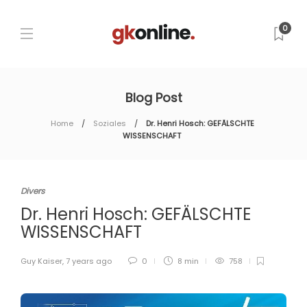
0
Blog Post
Home
Soziales
Dr. Henri Hosch: GEFÄLSCHTE
WISSENSCHAFT
Divers
Dr. Henri Hosch: GEFÄLSCHTE
WISSENSCHAFT
Guy Kaiser
,
7 years ago
0
8 min
758