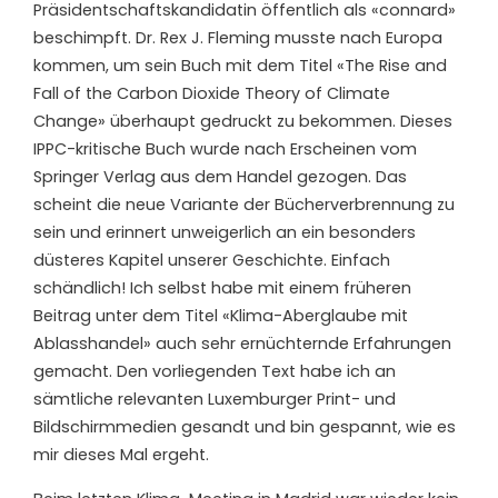
Präsidentschaftskandidatin öffentlich als «connard»
beschimpft. Dr. Rex J. Fleming musste nach Europa
kommen, um sein Buch mit dem Titel «The Rise and
Fall of the Carbon Dioxide Theory of Climate
Change» überhaupt gedruckt zu bekommen. Dieses
IPPC-kritische Buch wurde nach Erscheinen vom
Springer Verlag aus dem Handel gezogen. Das
scheint die neue Variante der Bücherverbrennung zu
sein und erinnert unweigerlich an ein besonders
düsteres Kapitel unserer Geschichte. Einfach
schändlich! Ich selbst habe mit einem früheren
Beitrag unter dem Titel «Klima-Aberglaube mit
Ablasshandel» auch sehr ernüchternde Erfahrungen
gemacht. Den vorliegenden Text habe ich an
sämtliche relevanten Luxemburger Print- und
Bildschirmmedien gesandt und bin gespannt, wie es
mir dieses Mal ergeht.