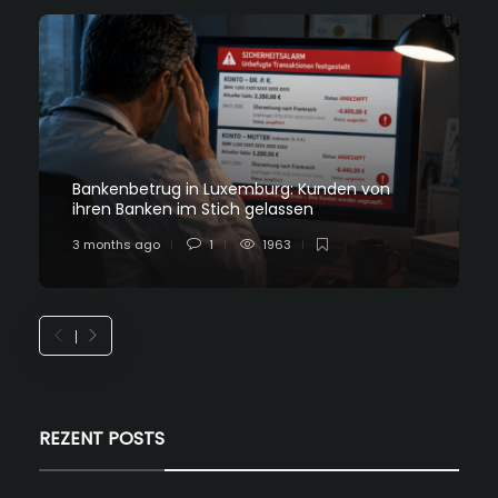
Bankenbetrug in Luxemburg: Kunden von
ihren Banken im Stich gelassen
3 months ago
1
1963
REZENT POSTS