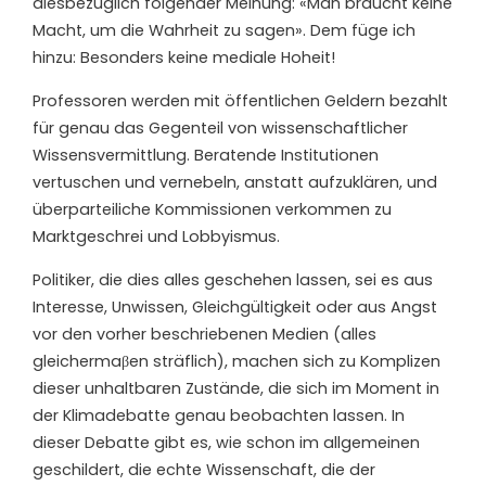
diesbezüglich folgender Meinung: «Man braucht keine
Macht, um die Wahrheit zu sagen». Dem füge ich
hinzu: Besonders keine mediale Hoheit!
Professoren werden mit öffentlichen Geldern bezahlt
für genau das Gegenteil von wissenschaftlicher
Wissensvermittlung. Beratende Institutionen
vertuschen und vernebeln, anstatt aufzuklären, und
überparteiliche Kommissionen verkommen zu
Marktgeschrei und Lobbyismus.
Politiker, die dies alles geschehen lassen, sei es aus
Interesse, Unwissen, Gleichgültigkeit oder aus Angst
vor den vorher beschriebenen Medien (alles
gleichermaβen sträflich), machen sich zu Komplizen
dieser unhaltbaren Zustände, die sich im Moment in
der Klimadebatte genau beobachten lassen. In
dieser Debatte gibt es, wie schon im allgemeinen
geschildert, die echte Wissenschaft, die der