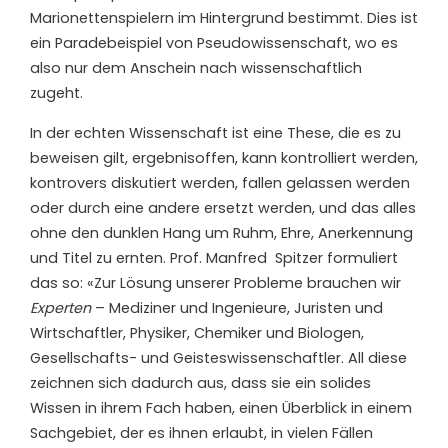
Marionettenspielern im Hintergrund bestimmt. Dies ist
ein Paradebeispiel von Pseudowissenschaft, wo es
also nur dem Anschein nach wissenschaftlich
zugeht.
In der echten Wissenschaft ist eine These, die es zu
beweisen gilt, ergebnisoffen, kann kontrolliert werden,
kontrovers diskutiert werden, fallen gelassen werden
oder durch eine andere ersetzt werden, und das alles
ohne den dunklen Hang um Ruhm, Ehre, Anerkennung
und Titel zu ernten. Prof. Manfred Spitzer formuliert
das so: «Zur Lösung unserer Probleme brauchen wir
Experten
– Mediziner und Ingenieure, Juristen und
Wirtschaftler, Physiker, Chemiker und Biologen,
Gesellschafts- und Geisteswissenschaftler. All diese
zeichnen sich dadurch aus, dass sie ein solides
Wissen in ihrem Fach haben, einen Überblick in einem
Sachgebiet, der es ihnen erlaubt, in vielen Fällen