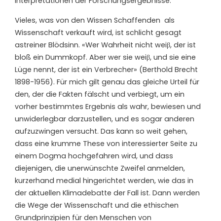
Interpretationen der Forschungsergebnisse.
Vieles, was von den Wissen Schaffenden als
Wissenschaft verkauft wird, ist schlicht gesagt
astreiner Blödsinn. «Wer Wahrheit nicht weiβ, der ist
bloß ein Dummkopf. Aber wer sie weiβ, und sie eine
Lüge nennt, der ist ein Verbrecher» (Berthold Brecht
1898-1956). Für mich gilt genau das gleiche Urteil für
den, der die Fakten fälscht und verbiegt, um ein
vorher bestimmtes Ergebnis als wahr, bewiesen und
unwiderlegbar darzustellen, und es sogar anderen
aufzuzwingen versucht. Das kann so weit gehen,
dass eine krumme These von interessierter Seite zu
einem Dogma hochgefahren wird, und dass
diejenigen, die unerwünschte Zweifel anmelden,
kurzerhand medial hingerichtet werden, wie das in
der aktuellen Klimadebatte der Fall ist. Dann werden
die Wege der Wissenschaft und die ethischen
Grundprinzipien für den Menschen von