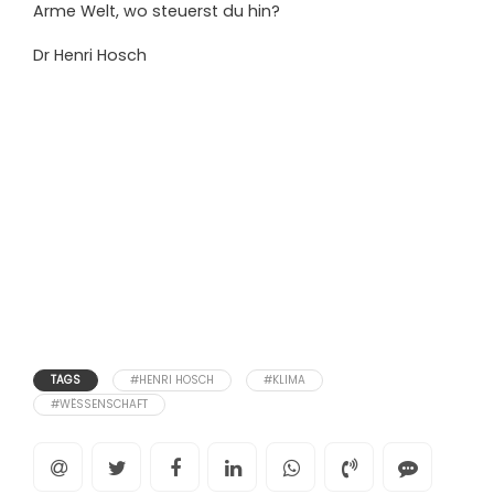
Arme Welt, wo steuerst du hin?
Dr Henri Hosch
TAGS
#HENRI HOSCH
#KLIMA
#WËSSENSCHAFT