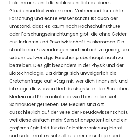
bekommen, und die schlussendlich zu einem
Glaubensartikel verkommen. Verheerend für echte
Forschung und echte Wissenschaft ist auch der
Umstand, dass es kaum noch Hochschulinstitute
oder Forschungseinrichtungen gibt, die ohne Gelder
aus Industrie und Privatwirtschaft auskommen. Die
staatlichen Zuwendungen sind einfach zu gering, um
extrem aufwendige Forschung überhaupt noch zu
betreiben. Dies gilt besonders in der Physik und der
Biotechnologie. Da drängt sich unweigerlich die
Gretchenfrage auf: «Sag mir, wer dich finanziert, und
ich sage dir, wessen Lied du singst». In den Bereichen
Medizin und Pharmakologie wird besonders viel
Schindluder getrieben. Die Medien sind oft
ausschlieβlich auf der Seite der Pseudowissenschaft,
weil diese einfach mehr Sensationspotential und ein
gröβeres Spielfeld für die Selbstinszenierung bietet,
und so kommt es schnell zu einer einseitigen und