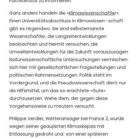
Fachliteratur zu informieren.
Ganz anders handeln die «
Klimawissenschaftle
r».
Einen Universitätsabschluss in Klimawissen- schaft
gibt es nirgendwo. Sie sind selbsternannte
Wissenschaftler, die Langzeitentwicklungen
beobachten und hiermit versuchen, die
Umweltentwicklungen für die Zukunft vorauszusagen.
Naturwissenschaftliche Untersuchungen vermischen
sich hier mit gesellschaftlichen Fragestellungen und
politischen Rahmensetzungen. Politik steht im
Vordergrund, und die Pseudowissenschaft dient nur
als Hilfsmittel, um das so erachtete «Gute»
durchzusetzen. Wehe dem, der gegen diese
Vorgehensweise zu meutern versucht.
Philippe Verdier, Wetteransager bei France 2, wurde
wegen seiner geäuβerten Klimaskepsis mit
Entlassung gedroht und von einer späteren