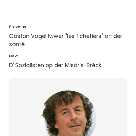
Previous
Gaston Vogel iwwer "les fichetiers" an der
santé
Next
D' Sozialisten op der Misär's-Bréck