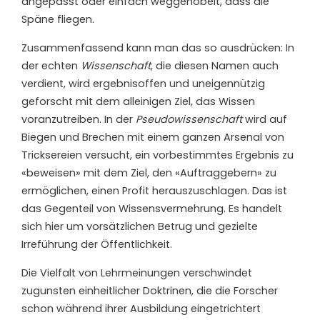
angepasst oder einfach weggehobelt, dass die
Späne fliegen.
Zusammenfassend kann man das so ausdrücken: In
der echten
Wissenschaft
, die diesen Namen auch
verdient, wird ergebnisoffen und uneigennützig
geforscht mit dem alleinigen Ziel, das Wissen
voranzutreiben. In der
Pseudowissenschaft
wird auf
Biegen und Brechen mit einem ganzen Arsenal von
Tricksereien versucht, ein vorbestimmtes Ergebnis zu
«beweisen» mit dem Ziel, den «Auftraggebern» zu
ermöglichen, einen Profit herauszuschlagen. Das ist
das Gegenteil von Wissensvermehrung. Es handelt
sich hier um vorsätzlichen Betrug und gezielte
Irreführung der Öffentlichkeit.
Die Vielfalt von Lehrmeinungen verschwindet
zugunsten einheitlicher Doktrinen, die die Forscher
schon während ihrer Ausbildung eingetrichtert