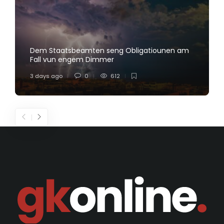
Dem Staatsbeamten seng Obligatiounen am
Fall vun engem Dimmer
3 days ago
0
612