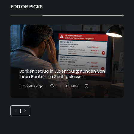
EDITOR PICKS
Bankenbetrug in Luxemburg: Kunden von
ihren Banken im Stich gelassen
3 months ago
1
1967