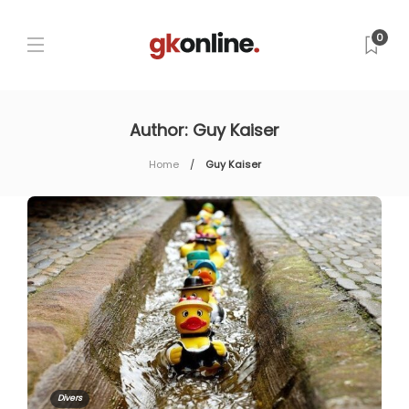
0
Author:
Guy Kaiser
Home
Guy Kaiser
Divers