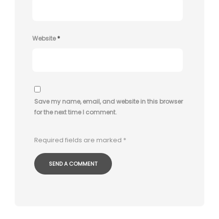
Website
*
Save my name, email, and website in this browser
for the next time I comment.
Required fields are marked
*