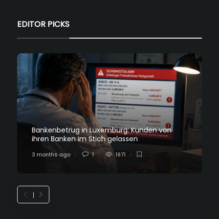
EDITOR PICKS
Bankenbetrug in Luxemburg: Kunden von
ihren Banken im Stich gelassen
3 months ago
1
1971