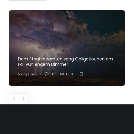
Dem Staatsbeamten seng Obligatiounen am
Fall vun engem Dimmer
5 days ago
0
650