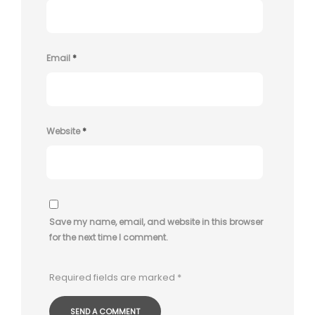
Email
*
Website
*
Save my name, email, and website in this browser
for the next time I comment.
Required fields are marked
*