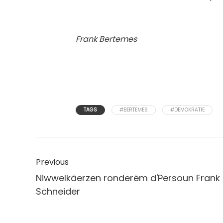
Frank Bertemes
TAGS
#BERTEMES
#DEMOKRATIE
Previous
Niwwelkäerzen ronderëm d'Persoun Frank
Schneider