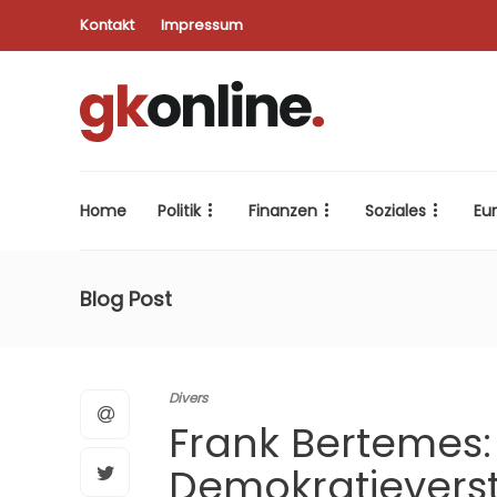
Kontakt
Impressum
Home
Politik
Finanzen
Soziales
Eu
Blog Post
Divers
Frank Bertemes:
Demokratievers