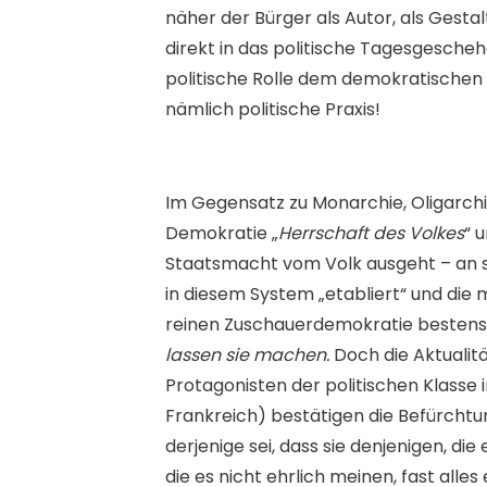
näher der Bürger als Autor, als Gest
direkt in das politische Tagesgeschehe
politische Rolle dem demokratischen I
nämlich politische Praxis!
Im Gegensatz zu Monarchie, Oligarchi
Demokratie „
Herrschaft des Volkes
“ 
Staatsmacht vom Volk ausgeht – an s
in diesem System „etabliert“ und die 
reinen Zuschauerdemokratie bestens 
lassen sie machen.
Doch die Aktualitä
Protagonisten der politischen Klasse i
Frankreich) bestätigen die Befürcht
derjenige sei, dass sie denjenigen, die
die es nicht ehrlich meinen, fast alle