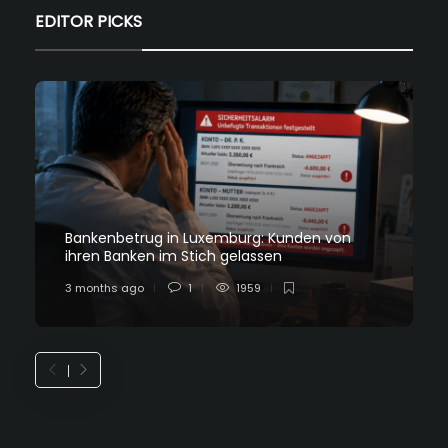
EDITOR PICKS
Bankenbetrug in Luxemburg: Kunden von
ihren Banken im Stich gelassen
3 months ago
1
1959