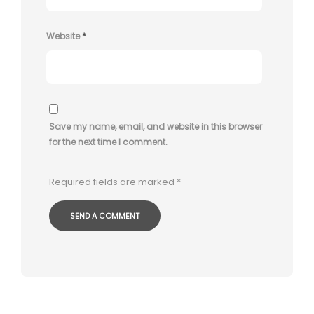
Website
*
Save my name, email, and website in this browser
for the next time I comment.
Required fields are marked
*