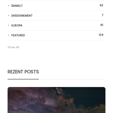
92
ËMWELT
7
ENSEIGNEMENT
81
EUROPA
124
FEATURED
Show All
REZENT POSTS