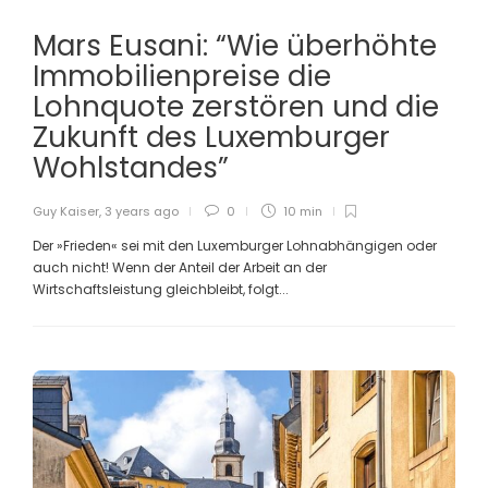
Mars Eusani: “Wie überhöhte
Immobilienpreise die
Lohnquote zerstören und die
Zukunft des Luxemburger
Wohlstandes”
Guy Kaiser
,
3 years ago
0
10 min
Der »Frieden« sei mit den Luxemburger Lohnabhängigen oder
auch nicht! Wenn der Anteil der Arbeit an der
Wirtschaftsleistung gleichbleibt, folgt...