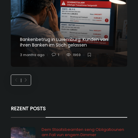
Bankenbetrug in Luxemburg: Kunden von
ihren Banken im Stich gelassen
3 months ago
1
1969
REZENT POSTS
Dem Staatsbeamten seng Obligatiounen
am Fall vun engem Dimmer