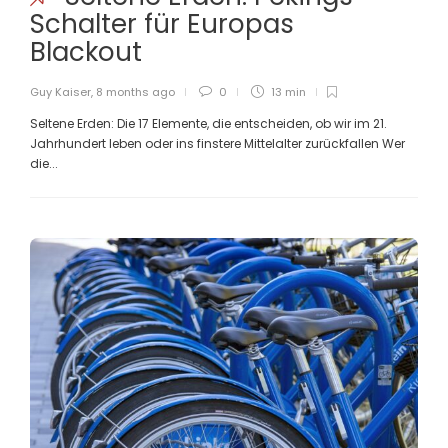
Schalter für Europas
Blackout
Guy Kaiser
,
8 months ago
0
13 min
Seltene Erden: Die 17 Elemente, die entscheiden, ob wir im 21.
Jahrhundert leben oder ins finstere Mittelalter zurückfallen Wer
die...