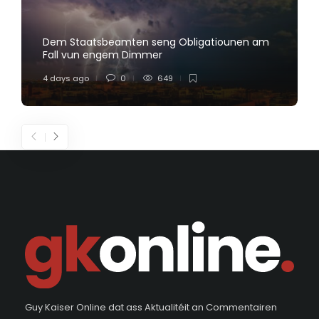
Dem Staatsbeamten seng Obligatiounen am
Fall vun engem Dimmer
4 days ago
0
649
Guy Kaiser Online dat ass Aktualitéit an Commentairen