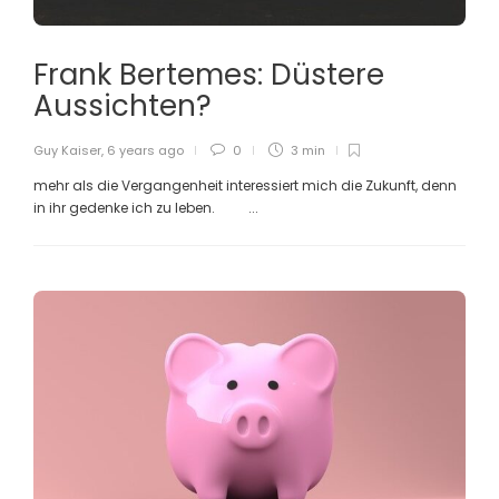
Frank Bertemes: Düstere
Aussichten?
Guy Kaiser
,
6 years ago
0
3 min
mehr als die Vergangenheit interessiert mich die Zukunft, denn
in ihr gedenke ich zu leben. ...