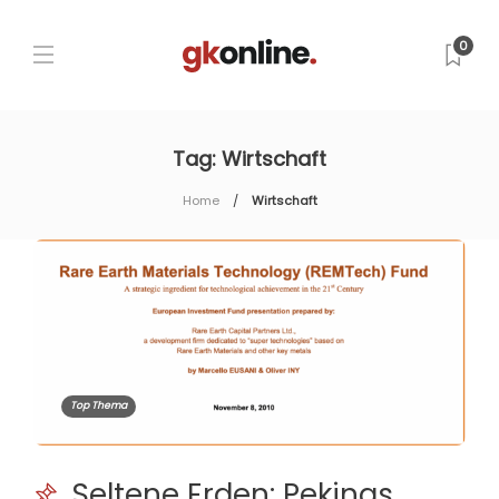
0
Tag:
Wirtschaft
Home
Wirtschaft
Top Thema
Seltene Erden: Pekings