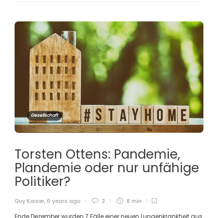
Gesellschaft
Torsten Ottens: Pandemie,
Plandemie oder nur unfähige
Politiker?
Guy Kaiser
,
6 years ago
2
8 min
Ende Dezember wurden 7 Fälle einer neuen Lungenkrankheit aus