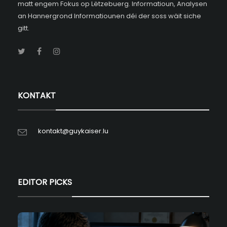
matt engem Fokus op Lëtzebuerg. Informatioun, Analysen
an Hannergrond Informatiounen déi der soss wäit siche
gitt.
KONTAKT
kontakt@guykaiser.lu
EDITOR PICKS