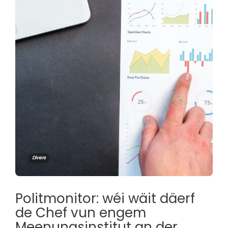
Divers
Politmonitor: wéi wäit däerf
de Chef vun engem
Meenungsinstitut an der