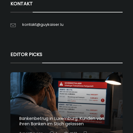
KONTAKT
kontakt@guykaiser.lu
EDITOR PICKS
Bankenbetrug in Luxemburg: Kunden von
ihren Banken im Stich gelassen