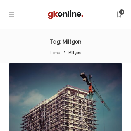
0
Tag:
Miltgen
Home
Miltgen