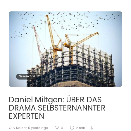
Gesellschaft
Daniel Miltgen: ÜBER DAS
DRAMA SELBSTERNANNTER
EXPERTEN
Guy Kaiser
,
5 years ago
0
2 min