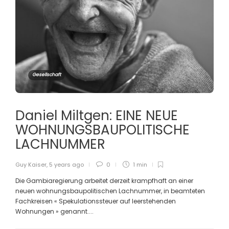
Gesellschaft
Daniel Miltgen: EINE NEUE
WOHNUNGSBAUPOLITISCHE
LACHNUMMER
Guy Kaiser
,
5 years ago
0
1 min
Die Gambiaregierung arbeitet derzeit krampfhaft an einer
neuen wohnungsbaupolitischen Lachnummer, in beamteten
Fachkreisen « Spekulationssteuer auf leerstehenden
Wohnungen » genannt....