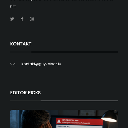
gitt.
KONTAKT
kontakt@guykaiser.lu
EDITOR PICKS