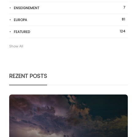
7
ENSEIGNEMENT
81
EUROPA
124
FEATURED
Show All
REZENT POSTS