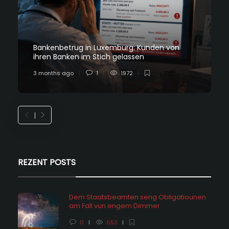
Bankenbetrug in Luxemburg: Kunden von
ihren Banken im Stich gelassen
3 months ago
1
1972
REZENT POSTS
Dem Staatsbeamten seng Obligatiounen
am Fall vun engem Dimmer
0
653