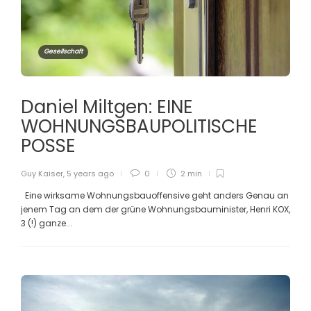
Gesellschaft
Daniel Miltgen: EINE
WOHNUNGSBAUPOLITISCHE
POSSE
Guy Kaiser
,
5 years ago
0
2 min
Eine wirksame Wohnungsbauoffensive geht anders Genau an
jenem Tag an dem der grüne Wohnungsbauminister, Henri KOX,
3 (!) ganze...