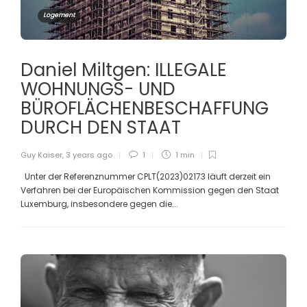
Logement
Daniel Miltgen: ILLEGALE
WOHNUNGS- UND
BÜROFLÄCHENBESCHAFFUNG
DURCH DEN STAAT
Guy Kaiser
,
3 years ago
1
1 min
Unter der Referenznummer CPLT(2023)02173 läuft derzeit ein
Verfahren bei der Europäischen Kommission gegen den Staat
Luxemburg, insbesondere gegen die...