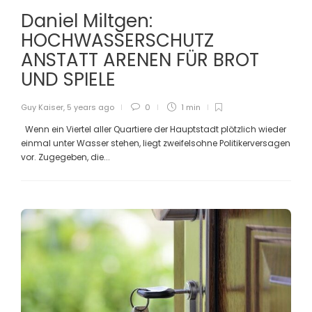
Daniel Miltgen:
HOCHWASSERSCHUTZ
ANSTATT ARENEN FÜR BROT
UND SPIELE
Guy Kaiser
,
5 years ago
0
1 min
Wenn ein Viertel aller Quartiere der Hauptstadt plötzlich wieder
einmal unter Wasser stehen, liegt zweifelsohne Politikerversagen
vor. Zugegeben, die...