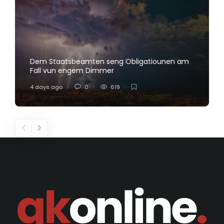
Dem Staatsbeamten seng Obligatiounen am
Fall vun engem Dimmer
4 days ago
0
619