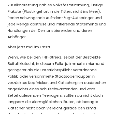
Zur Klimarettung gab es Volksfeststimmung, lustige
Plakate (Plastik gehört in die Titten, nicht ins Meer),
Reden schwingende Auf-den-Zug-Aufspringer und
jede Menge abstruse und irritierende Statements und
Handlungen der Demonstrierenden und deren
Anhänger.
Aber jetzt mal im Ernst!
Wenn, wie bei den F4F-Streiks, selbst der Bestreikte
Beifall klatscht, in diesem Falle ja immerhin niemand
geringerer als die Unterrichtspflicht verordnende
Politik, oder versammelte Staatsoberhäupter in
verzücktes Kopfnicken und Klatschorgien ausbrechen
angesichts eines schulschwänzenden und vom
Zettel ablesenden Teenagers, sollten da nicht doch
langsam die Alarmglöckchen läuten, ob besagte
Klatscher nicht doch vielleicht gerade den Klima-