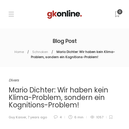
0
Blog Post
Home
Schnoken
Mario Dichter: Wir haben kein Klima-
Problem, sondern ein Kognitions-Problem!
Divers
Mario Dichter: Wir haben kein
Klima-Problem, sondern ein
Kognitions-Problem!
Guy Kaiser
,
7 years ago
4
6 min
1057