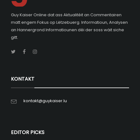
Guy Kaiser Online dat ass Aktualitéit an Commentairen
matt engem Fokus op Lëtzebuerg. Informatioun, Analysen
an Hannergrond Informatiounen déi der soss wäit siche
gitt.
KONTAKT
kontakt@guykaiser.lu
EDITOR PICKS