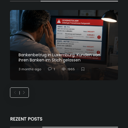
Bankenbetrug in Luxemburg: Kunden von
ihren Banken im Stich gelassen
3 months ago
1
1965
REZENT POSTS