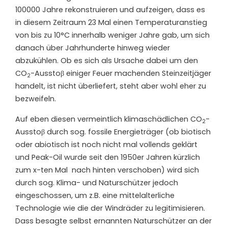
100000 Jahre rekonstruieren und aufzeigen, dass es
in diesem Zeitraum 23 Mal einen Temperaturanstieg
von bis zu 10°C innerhalb weniger Jahre gab, um sich
danach über Jahrhunderte hinweg wieder
abzukühlen. Ob es sich als Ursache dabei um den
CO
-Ausstoβ einiger Feuer machenden Steinzeitjäger
2
handelt, ist nicht überliefert, steht aber wohl eher zu
bezweifeln.
Auf eben diesen vermeintlich klimaschädlichen CO
-
2
Ausstoβ durch sog. fossile Energieträger (ob biotisch
oder abiotisch ist noch nicht mal vollends geklärt
und Peak-Oil wurde seit den 1950er Jahren kürzlich
zum x-ten Mal nach hinten verschoben) wird sich
durch sog. Klima- und Naturschützer jedoch
eingeschossen, um z.B. eine mittelalterliche
Technologie wie die der Windräder zu legitimisieren.
Dass besagte selbst ernannten Naturschützer an der