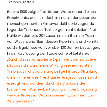
Treibhauseffekt.
Bereits 1909 zeigte Prof. Robert Wood anhand eines
Experiments, dass ein doch immerhin der gesamten
menschgemachten Klimawandeltheorie zugrunde
liegender Treibhauseffekt so gar nicht existiert! Prof.
Nahle wiederholte 2011 zusammen mit einem Team
von Wissenschaftlern dessen Experiment und konnte
so die Ergebnisse von vor über 100 Jahren bestätigen.
In der Kurzfassung der Studie schreibt Letzterer:
„
Durch dieses kontrollierte Experiment demonstriere
ich, dass die wärmende Wirkung in einem echten
Treibhaus nicht durch langwellige Infrarot-Strahlung
die im Inneren des Treibhauses eingeschlossen wird,
erzeugt wird, sondern durch die Blockade der
konvektiven Wärmeübertragung mit der Umgebung,
wie von Professor Wood in seinem Experiment von
1909 bewiesen.“