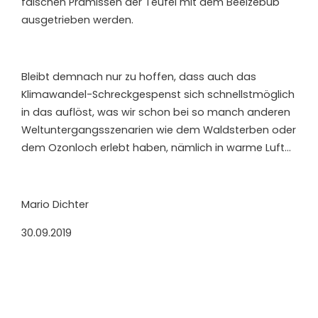
falschen Prämissen der Teufel mit dem Beelzebub
ausgetrieben werden.
Bleibt demnach nur zu hoffen, dass auch das
Klimawandel-Schreckgespenst sich schnellstmöglich
in das auflöst, was wir schon bei so manch anderen
Weltuntergangsszenarien wie dem Waldsterben oder
dem Ozonloch erlebt haben, nämlich in warme Luft…
Mario Dichter
30.09.2019