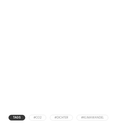
TAGS
#CO2
#DICHTER
#KLIMAWANDEL