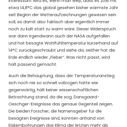
Interessant wird es, wenn man weiβ, dass es 2016 mit
etwa 14,8°C das global gesehen bisher wärmste Jahr
seit Beginn der Wetteraufzeichnungen gewesen sein
soll, es damit also faktisch aber eigentlich immer
noch zu kalt statt zu warm wäre. Dieser Widerspruch
war dann irgendwann auch der NASA aufgefallen
und hat besagte Wohlfühltemperatur kurzerhand auf
14°C zurückgeschraubt und siehe da, seither hat die
Erde endlich wieder „Fieber“. Was nicht passt, wird
halt passend gemacht.
Auch die Behauptung, dass der Temperaturanstieg
sich noch nie so schnell vollzogen hätte wie
gegenwärtig, hält keiner wissenschaftlichen
Betrachtung stand, da die sog. Dansgaard-
Oeschger-Ereignisse das genaue Gegenteil zeigen.
Die beiden Forscher, die Namensgeber für die
besagten Ereignisse sind, konnten anhand von
Eiskernbohrungen das Klima der letzten mehr als