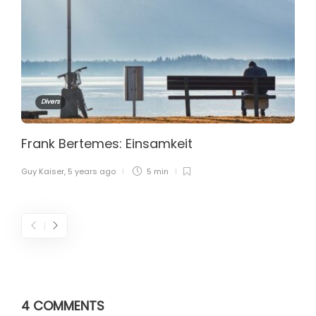
Divers
Frank Bertemes: Einsamkeit
Guy Kaiser
,
5 years ago
5 min
4 COMMENTS