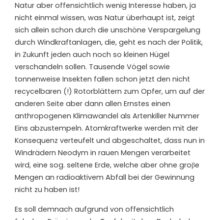
Natur aber offensichtlich wenig Interesse haben, ja
nicht einmal wissen, was Natur überhaupt ist, zeigt
sich allein schon durch die unschöne Verspargelung
durch Windkraftanlagen, die, geht es nach der Politik,
in Zukunft jeden auch noch so kleinen Hügel
verschandeln sollen. Tausende Vögel sowie
tonnenweise Insekten fallen schon jetzt den nicht
recycelbaren (!) Rotorblättern zum Opfer, um auf der
anderen Seite aber dann allen Ernstes einen
anthropogenen Klimawandel als Artenkiller Nummer
Eins abzustempeln. Atomkraftwerke werden mit der
Konsequenz verteufelt und abgeschaltet, dass nun in
Windrädern Neodym in rauen Mengen verarbeitet
wird, eine sog. seltene Erde, welche aber ohne groβe
Mengen an radioaktivem Abfall bei der Gewinnung
nicht zu haben ist!
Es soll demnach aufgrund von offensichtlich