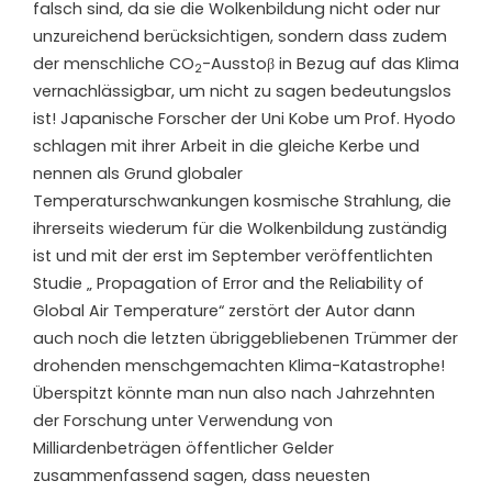
falsch sind, da sie die Wolkenbildung nicht oder nur
unzureichend berücksichtigen, sondern dass zudem
der menschliche CO
-Ausstoβ in Bezug auf das Klima
2
vernachlässigbar, um nicht zu sagen bedeutungslos
ist! Japanische Forscher der Uni Kobe um Prof. Hyodo
schlagen mit ihrer Arbeit in die gleiche Kerbe und
nennen als Grund globaler
Temperaturschwankungen kosmische Strahlung, die
ihrerseits wiederum für die Wolkenbildung zuständig
ist und mit der erst im September veröffentlichten
Studie „ Propagation of Error and the Reliability of
Global Air Temperature“ zerstört der Autor dann
auch noch die letzten übriggebliebenen Trümmer der
drohenden menschgemachten Klima-Katastrophe!
Überspitzt könnte man nun also nach Jahrzehnten
der Forschung unter Verwendung von
Milliardenbeträgen öffentlicher Gelder
zusammenfassend sagen, dass neuesten