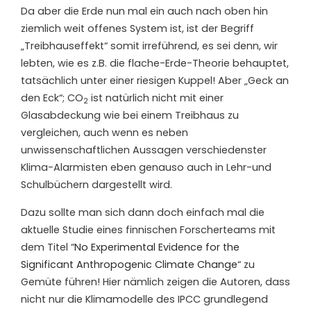
Da aber die Erde nun mal ein auch nach oben hin
ziemlich weit offenes System ist, ist der Begriff
„Treibhauseffekt“ somit irreführend, es sei denn, wir
lebten, wie es z.B. die flache-Erde-Theorie behauptet,
tatsächlich unter einer riesigen Kuppel! Aber „Geck an
den Eck“; CO
ist natürlich nicht mit einer
2
Glasabdeckung wie bei einem Treibhaus zu
vergleichen, auch wenn es neben
unwissenschaftlichen Aussagen verschiedenster
Klima-Alarmisten eben genauso auch in Lehr-und
Schulbüchern dargestellt wird.
Dazu sollte man sich dann doch einfach mal die
aktuelle Studie eines finnischen Forscherteams mit
dem Titel “
No Experimental Evidence for the
Significant Anthropogenic Climate Change
“ zu
Gemüte führen! Hier nämlich zeigen die Autoren, dass
nicht nur die Klimamodelle des IPCC grundlegend