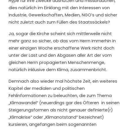
Hype für ihre Zwecke ausnutzen und missbrauchen,
dies natürlich im Einklang mit den Interessen von
Industrie, Gewerkschaften, Medien, NGO’s und sicher
nicht zuletzt auch zum Füllen des Staatssäckels?
Ja, sogar die Kirche scheint sich mittlerweile nicht
mehr ganz so sicher, ob das vom Herrn immerhin in
einer einzigen Woche erschaffene Werk nicht doch
unter der Last und den Abgasen aller Art der vom
gleichen Herrn propagierten Menschenmenge,
natürlich inklusive dem Klima, zusammenbricht.
Demnach also wieder mal höchste Zeit, ein weiteres
Kapitel der medialen und politischen
Fehlinformationen zu beleuchten, die zum Thema
„Klimawandel“ (neuerdings gar des Öfteren in seinen
Steigerungsformen als nicht genauer definierte(r)
„Klimakrise“ oder „Klimanotstand“ bezeichnet)
kursieren, angefangen beim sogenannten