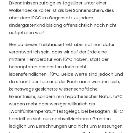
Erkenntnissen zufolge es tagsüber unter einer
Wolkendecke kälter ist als bei Sonnenschein, dies
aber dem IPCC im Gegensatz zu jedem
Kindergartenkind bislang offensichtlich noch nicht
aufgefallen war!
Genau dieser Treibhauseffekt aber soll nun dafür
verantwortlich sein, dass wir auf der Erde eine
mittlere Temperatur von 15°C haben, statt der
behaupteten ansonsten doch recht
lebensfeindlichen -18°C. Beide Werte sind jedoch und
da staunt der Laie und der Fachmann wundert sich,
keineswegs gesicherte wissenschaftliche
Erkenntnisse, sondern rein hypothetischer Natur. 15°C
wurden mehr oder weniger willkürlich als
„Wohlfühltemperatur“ festgelegt, bei besagten -18°C
handelt es sich aus nachvollziehbaren Gründen
lediglich um Berechnungen und nicht um Messungen.