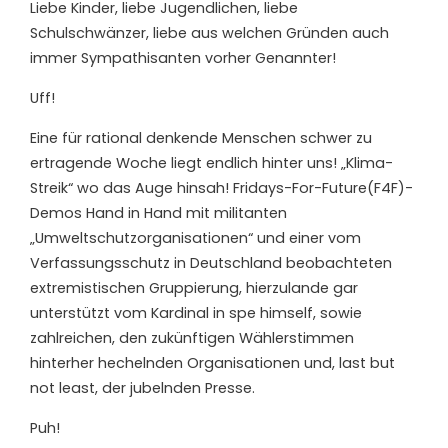
Liebe Kinder, liebe Jugendlichen, liebe
Schulschwänzer, liebe aus welchen Gründen auch
immer Sympathisanten vorher Genannter!
Uff!
Eine für rational denkende Menschen schwer zu
ertragende Woche liegt endlich hinter uns! „Klima-
Streik“ wo das Auge hinsah! Fridays-For-Future(F4F)-
Demos Hand in Hand mit militanten
„Umweltschutzorganisationen“ und einer vom
Verfassungsschutz in Deutschland beobachteten
extremistischen Gruppierung, hierzulande gar
unterstützt vom Kardinal in spe himself, sowie
zahlreichen, den zukünftigen Wählerstimmen
hinterher hechelnden Organisationen und, last but
not least, der jubelnden Presse.
Puh!