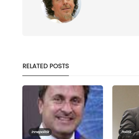
RELATED POSTS
Innepolitik
Politik