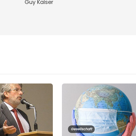
Guy Kaiser
Gesellschaft