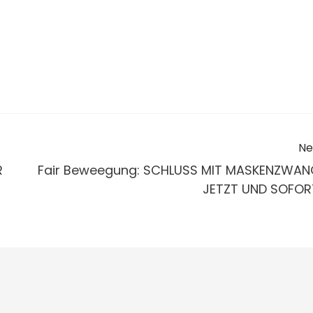
Ne
R
Fair Beweegung: SCHLUSS MIT MASKENZWAN
JETZT UND SOFOR