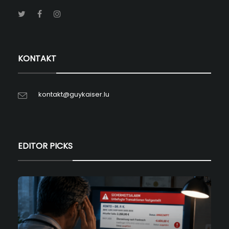
KONTAKT
kontakt@guykaiser.lu
EDITOR PICKS