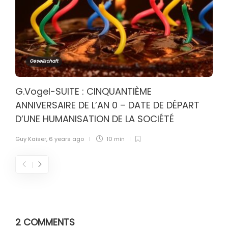
Gesellschaft
G.Vogel-SUITE : CINQUANTIÈME
ANNIVERSAIRE DE L’AN 0 – DATE DE DÉPART
D’UNE HUMANISATION DE LA SOCIÉTÉ
Guy Kaiser
,
6 years ago
10 min
2 COMMENTS