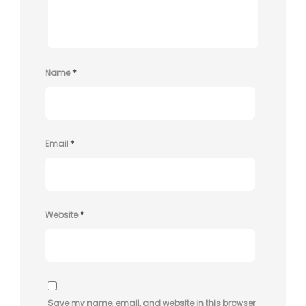
Name
*
Email
*
Website
*
Save my name, email, and website in this browser