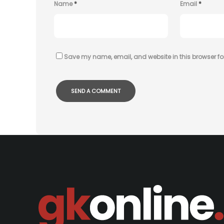
Name
*
Email
*
Save my name, email, and website in this browser fo