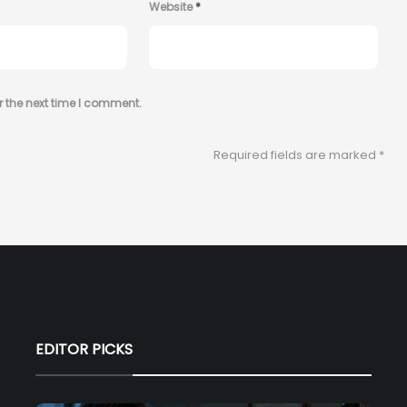
Website
*
r the next time I comment.
Required fields are marked
*
EDITOR PICKS