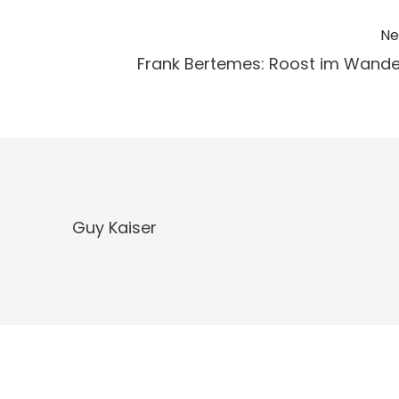
Ne
Frank Bertemes: Roost im Wande
Guy Kaiser