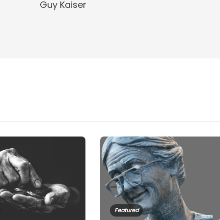
Guy Kaiser
Featured