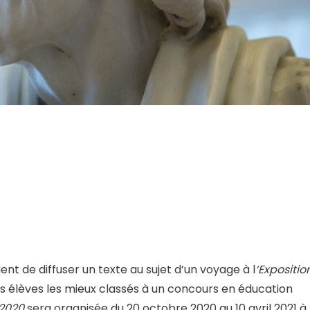
ent de diffuser un texte au sujet d’un voyage à l
‘Expositio
 élèves les mieux classés à un concours en éducation
 2020
sera organisée du 20 octobre 2020 au 10 avril 2021 à