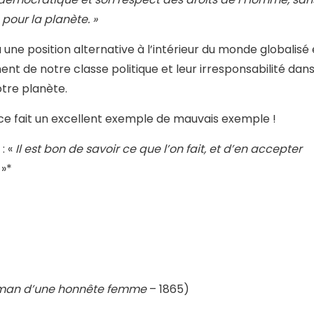
pour la planète. »
à une position alternative à l’intérieur du monde globalisé 
nt de notre classe politique et leur irresponsabilité dan
otre planète.
 ce fait un excellent exemple de mauvais exemple !
: «
Il est bon de savoir ce que l’on fait, et d’en accepter
.
»*
oman d’une honnête femme
– 1865)