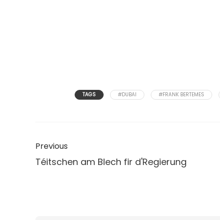
TAGS
#DUBAI
#FRANK BERTEMES
Previous
Téitschen am Blech fir d'Regierung