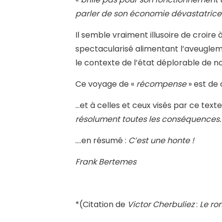
parler de son économie dévastatrice 
Il semble vraiment illusoire de croire 
spectacularisé alimentant l’aveugleme
le contexte de l’état déplorable de n
Ce voyage de «
récompense
» est de
…et à celles et ceux visés par ce texte 
résolument toutes les conséquences
….en résumé :
C’est une honte !
Frank Bertemes
*(Citation de
Victor Cherbuliez
:
Le r