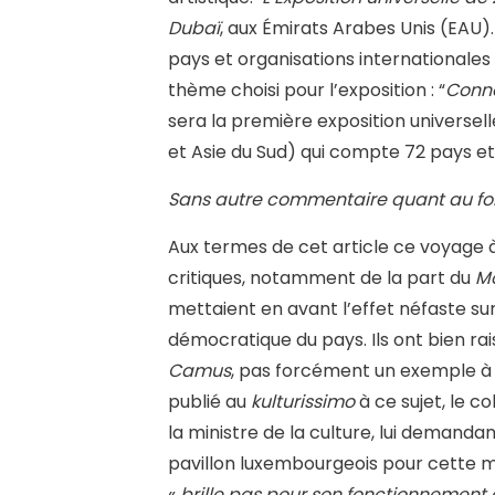
Dubaï
, aux Émirats Arabes Unis (EAU).
pays et organisations internationales 
thème choisi pour l’exposition : “
Connec
sera la première exposition universel
et Asie du Sud) qui compte 72 pays et 
Sans autre commentaire quant au fo
Aux termes de cet article ce voyage à
critiques, notamment de la part du
M
mettaient en avant l’effet néfaste sur
démocratique du pays. Ils ont bien rai
Camus
, pas forcément un exemple à 
publié au
kulturissimo
à ce sujet, le co
la ministre de la culture, lui demandan
pavillon luxembourgeois pour cette m
«
brille pas pour son fonctionnement