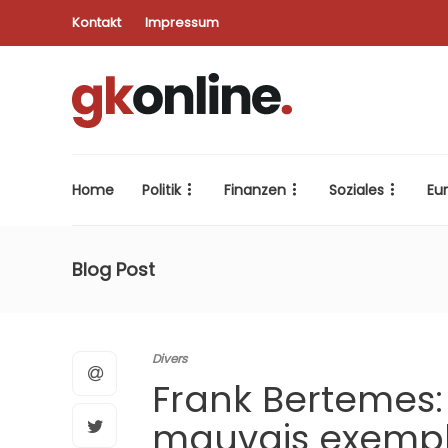
Kontakt
Impressum
Home
Politik
Finanzen
Soziales
Eu
Blog Post
Divers
Frank Bertemes
mauvais exempl