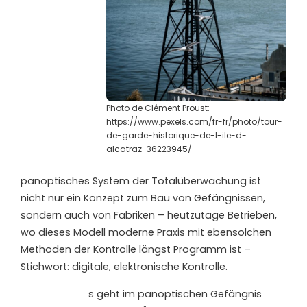
Photo de Clément Proust:
https://www.pexels.com/fr-fr/photo/tour-
de-garde-historique-de-l-ile-d-
alcatraz-36223945/
panoptisches System der Totalüberwachung ist
nicht nur ein Konzept zum Bau von Gefängnissen,
sondern auch von Fabriken – heutzutage Betrieben,
wo dieses Modell moderne Praxis mit ebensolchen
Methoden der Kontrolle längst Programm ist –
Stichwort: digitale, elektronische Kontrolle.
s geht im panoptischen Gefängnis