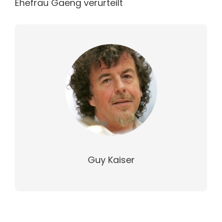
Ehefrau Gaeng verurteilt
Guy Kaiser