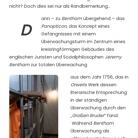
nicht? Doch dies sei nur als Randbemerkung…
ann – zu
Bentham
übergehend – das
D
Panopticon
, das Konzept eines
Gefängnisses mit einem
Überwachungsturm im Zentrum eines
kreisringförmigen Gebäudes des
englischen Juristen und Sozialphilosophen
Jeremy
Bentham
zur totalen Überwachung
aus dem Jahr 1756, das in
Orwells
Werk dessen
literarische Entsprechung
in der ständigen
Überwachung durch den
„
Großen Bruder
“ fand.
Während
Bentham
Überwachung als