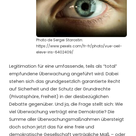
Photo de Sergei Starostin:
https://www.pexels.com/fr-fr/photo/vue-oeil-
eleve-iris-6402409/
Legitimation für eine umfassende, teils als “total”
empfundene Überwachung angeführt wird. Dabei
stehen sich das grundgesetzlich garantierte Recht
auf Sicherheit und der Schutz der Grundrechte
(Privatsphäre, Freiheit) in der diesbezüglichen
Debatte gegenüber. Und ja, die Frage stellt sich: Wie
viel Überwachung verträgt eine Demokratie? Die
Summe aller Überwachungsmaßnahmen übersteigt
doch schon jetzt das für eine freie und
demokratische Gesellschaft verträgliche Maß – oder