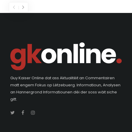
Guy Kaiser Online dat ass Aktualitéit an Commentairen
matt engem Fokus op Lëtzebuerg. Informatioun, Analysen
an Hannergrond Informatiounen déi der soss wäit siche
gitt.