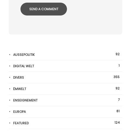
92
AUSSEPOLITIK
1
DIGITAL WELT
355
DIVERS
92
ËMWELT
7
ENSEIGNEMENT
81
EUROPA
124
FEATURED