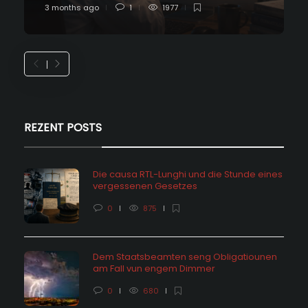
3 months ago
1
1977
REZENT POSTS
Die causa RTL-Lunghi und die Stunde eines
vergessenen Gesetzes
0
875
Dem Staatsbeamten seng Obligatiounen
am Fall vun engem Dimmer
0
680