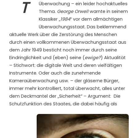
T
Überwachung – ein leider hochaktuelles
Thema.
George Orwell
warnte in seinem
Klassiker „
1984
“ vor dem allmächtigen
Überwachungsstaat. Das beklemmend
aktuelle Werk über die Zerstörung des Menschen
durch einen vollkommenen Überwachungsstaat aus
dem Jahr 1949 besticht noch immer durch seine
Eindringlichkeit und (eben) seine (
ewige?
) Aktualität
– Stichwort: die digitale Welt und deren vielfältigen
Instrumente.
Oder auch die zunehmende
Kameraüberwachung usw. – der gläserne Bürger,
immer mehr kontrolliert, total überwacht, alles unter
dem Deckmantel der „Sicherheit“ – Argument:
Die
Schutzfunktion des Staates, die dabei häufig als