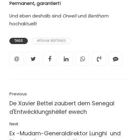
Permanent, garantiert!
Und eben deshalb sind
Orwell
und
Bentham
hochaktuell!
TAGS
#FRANK BERTEMES
Previous
De Xavier Bettel zaubert dem Senegal
d'Entwécklungshëllef ewech
Next
Ex -Mudam-Generaldirektor Lunghi und