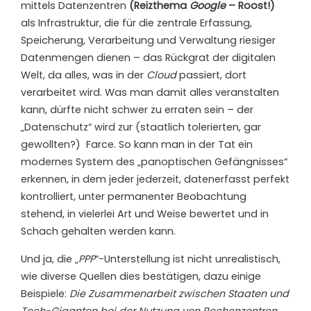
mittels Datenzentren
(Reizthema
Google
– Roost!)
als Infrastruktur, die für die zentrale Erfassung,
Speicherung, Verarbeitung und Verwaltung riesiger
Datenmengen dienen – das Rückgrat der digitalen
Welt, da alles, was in der
Cloud
passiert, dort
verarbeitet wird. Was man damit alles veranstalten
kann, dürfte nicht schwer zu erraten sein – der
„Datenschutz“ wird zur (staatlich tolerierten, gar
gewollten?)
Farce. So kann man in der Tat ein
modernes System des „panoptischen Gefängnisses“
erkennen, in dem jeder jederzeit, datenerfasst perfekt
kontrolliert, unter permanenter Beobachtung
stehend, in vielerlei Art und Weise bewertet und in
Schach gehalten werden kann.
Und ja, die „
PPP
“-Unterstellung ist nicht unrealistisch,
wie diverse Quellen dies bestätigen, dazu einige
Beispiele:
Die Zusammenarbeit zwischen Staaten und