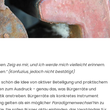
n. Zeig es mir, und ich werde mich vielleicht erinnern.
en.“ (Konfuzius, jedoch nicht bestätigt)
r schön die Idee von aktiver Beteiligung und praktischem
en zum Ausdruck – genau das, was Bürgerräte und
tik anstreben. Bürgerräte als konkretes Instrument
ng gelten als ein möglicher
Paradigmenwechsel
hin zu
. Sie sollen Bürger aktiv einbinden, das Verständnis für