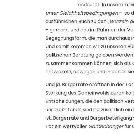
bedeutet. In unserem hie
unter Gleichheitsbedingungen
–
so 
ausführlichen Buch zu den „
Wurzeln d
– gemeint und das im Rahmen der Ver
Begegnungsform, die man durchaus im 
Und somit kommen wir zu unseren Bürg
politischen Beratung gelesen werden 
zusammenkommen können, sich als
entwickeln, abwägen und in denen sie 
Und ja, Bürgerräte eröffnen in der T
Stärkung des Gemeinwohls durch kollek
Entscheidungen, die den politisch Ve
unserem Lande sind sie zusätzlich ein
ist. Bürgerräte und Bürgerbeteiligung
Tat ein wertvoller
Gamechanger
für 