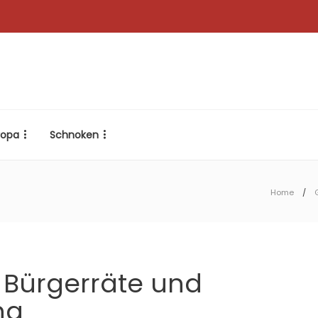
ropa
Schnoken
Home
 Bürgerräte und
ung