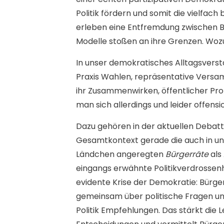
Politik fördern und somit die vielfac
erleben eine Entfremdung zwischen Bü
Modelle stoßen an ihre Grenzen. Wozu
In unser demokratisches Alltagsver
Praxis Wahlen, repräsentative Versam
ihr Zusammenwirken, öffentlicher Pro
man sich allerdings und leider offensi
Dazu gehören in der aktuellen Debatt
Gesamtkontext gerade die auch in u
Ländchen angeregten
Bürgerräte
als
eingangs erwähnte Politikverdrossenh
evidente Krise der Demokratie: Bürger
gemeinsam über politische Fragen u
Politik Empfehlungen. Das stärkt die 