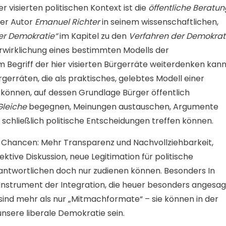
r visierten politischen Kontext ist die
öffentliche Beratun
der Autor
Emanuel Richter
in seinem wissenschaftlichen,
er Demokratie“
im Kapitel zu den
Verfahren der Demokrat
wirklichung eines bestimmten Modells der
Begriff der hier visierten Bürgerräte weiterdenken kann
erräten, die als praktisches, gelebtes Modell einer
können, auf dessen Grundlage Bürger öffentlich
Gleiche
begegnen, Meinungen austauschen, Argumente
schließlich politische Entscheidungen treffen können.
at Chancen: Mehr Transparenz und Nachvollziehbarkeit,
tive Diskussion, neue Legitimation für politische
rantwortlichen doch nur zudienen können. Besonders In
 Instrument der Integration, die heuer besonders angesag
 sind mehr als nur „Mitmachformate“ – sie können in der
unsere liberale Demokratie sein.