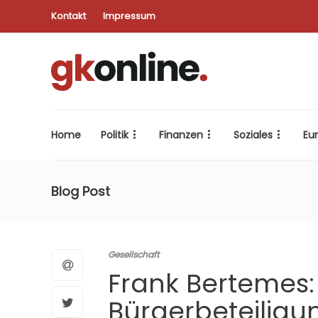
Kontakt
Impressum
Home
Politik
Finanzen
Soziales
Eu
Blog Post
Gesellschaft
Frank Bertemes:
Bürgerbeteilig