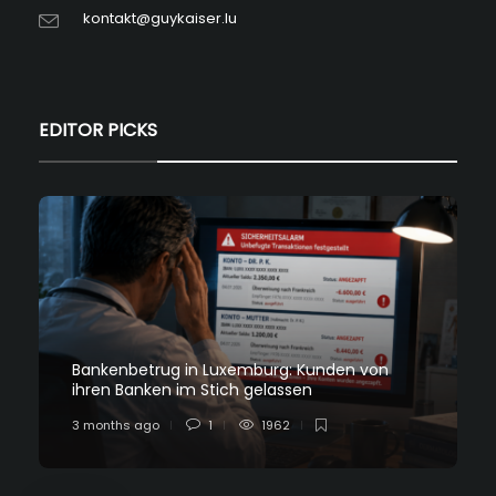
kontakt@guykaiser.lu
EDITOR PICKS
Bankenbetrug in Luxemburg: Kunden von
ihren Banken im Stich gelassen
3 months ago
1
1962