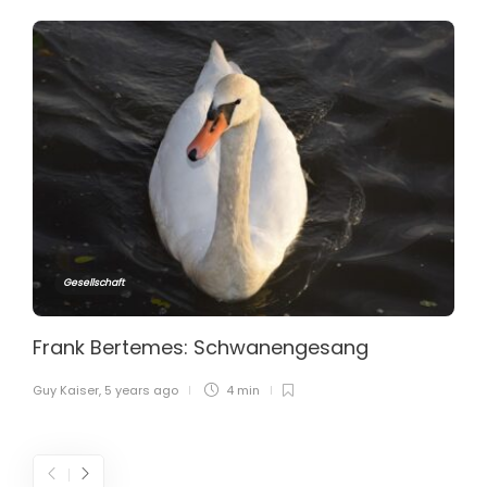
Gesellschaft
Frank Bertemes: Schwanengesang
Guy Kaiser
,
5 years ago
4 min