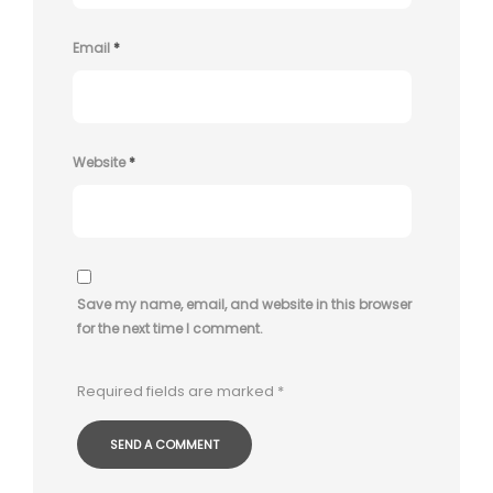
Email
*
Website
*
Save my name, email, and website in this browser
for the next time I comment.
Required fields are marked
*