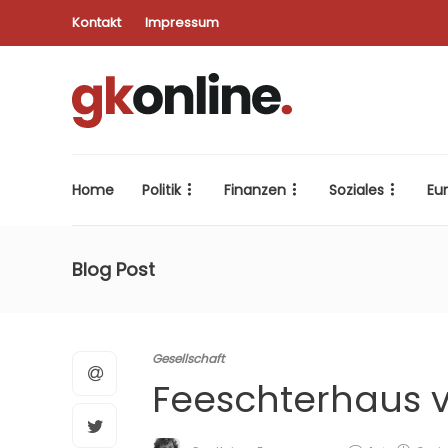
Kontakt
Impressum
Home
Politik
Finanzen
Soziales
Eu
Blog Post
Gesellschaft
Feeschterhaus v