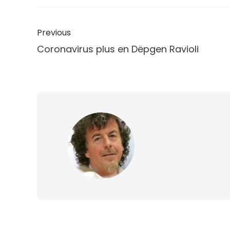
Previous
Coronavirus plus en Dëpgen Ravioli