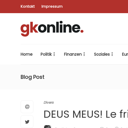
Kontakt
Impressum
Home
Politik
Finanzen
Soziales
Eu
Blog Post
Divers
DEUS MEUS! Le fr