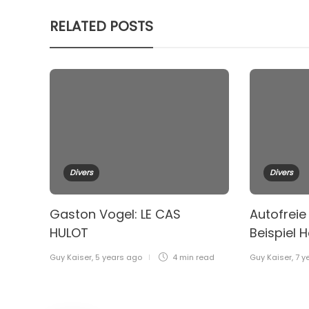
RELATED POSTS
Divers
Divers
Gaston Vogel: LE CAS
Autofreie
HULOT
Beispiel 
Guy Kaiser
,
5 years ago
4 min
read
Guy Kaiser
,
7 y