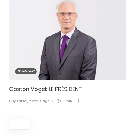
Gesellschaft
Gaston Vogel: LE PRÉSIDENT
Guy Kaiser
,
2 years ago
2 min