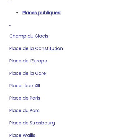
Places publiques:
Champ du Glacis
Place de la Constitution
Place de l’Europe
Place de la Gare
Place Léon XIII
Place de Paris
Place du Parc
Place de Strasbourg
Place Wallis