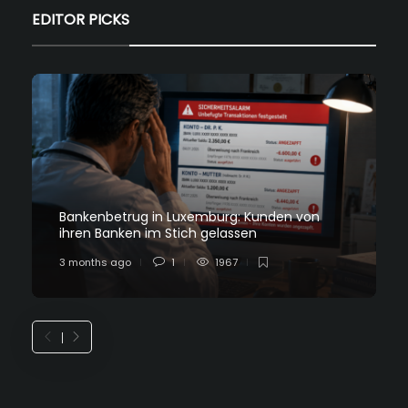
EDITOR PICKS
Bankenbetrug in Luxemburg: Kunden von
ihren Banken im Stich gelassen
3 months ago
1
1967