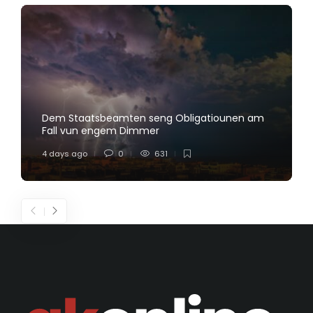
Dem Staatsbeamten seng Obligatiounen am
Fall vun engem Dimmer
4 days ago
0
631