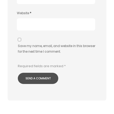
Website
*
Save my name, email, and website in this browser
for the next time I comment.
Required fields are marked
*