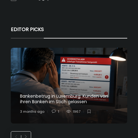
EDITOR PICKS
Bankenbetrug in Luxemburg: Kunden von
ihren Banken im Stich gelassen
3 months ago
1
1967