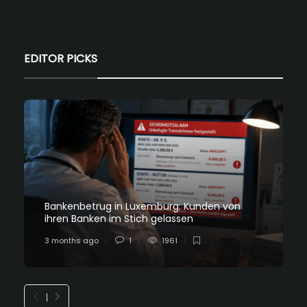
EDITOR PICKS
Bankenbetrug in Luxemburg: Kunden von
ihren Banken im Stich gelassen
3 months ago
1
1961