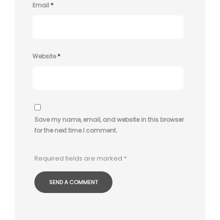
Email
*
Website
*
Save my name, email, and website in this browser
for the next time I comment.
Required fields are marked
*