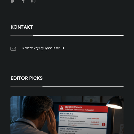
KONTAKT
kontakt@guykaiser.lu
EDITOR PICKS