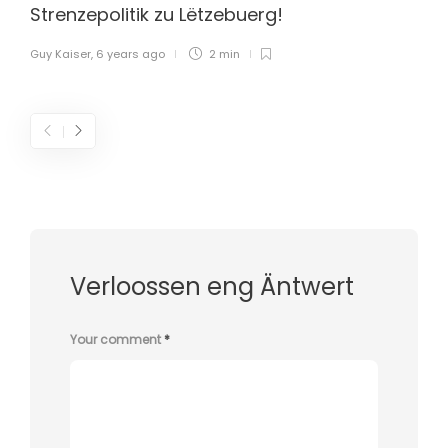
Strenzepolitik zu Lëtzebuerg!
Guy Kaiser
,
6 years ago
2 min
Verloossen eng Äntwert
Your comment
*