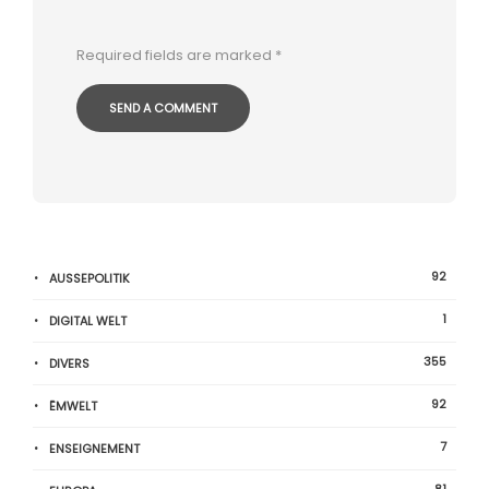
Required fields are marked
*
92
AUSSEPOLITIK
1
DIGITAL WELT
355
DIVERS
92
ËMWELT
7
ENSEIGNEMENT