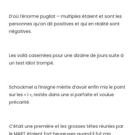
D’où l’énorme pugilat – multiples étaient et sont les
personnes qu’on dit positives et qui en réalité sont
négatives.
Les voilà casernées pour une dizaine de jours suite à
un test idiot trompé.
Schockmel a l’insigne mérite d’avoir enfin mis le point
sur les « i », restés dans une si parfaite et voulue
précarité.
C’était une première et les grosses têtes réunies par
le MART étaient fort heureuses quand il fut mis