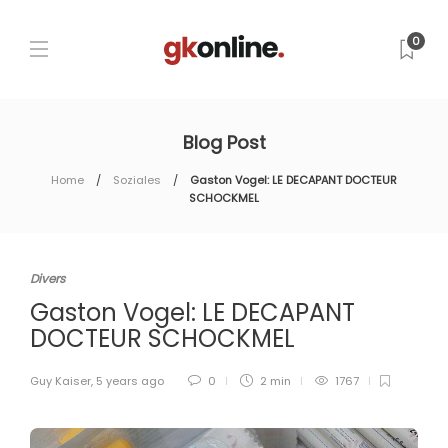
0
Blog Post
Home
Soziales
Gaston Vogel: LE DECAPANT DOCTEUR
SCHOCKMEL
Divers
Gaston Vogel: LE DECAPANT
DOCTEUR SCHOCKMEL
Guy Kaiser
,
5 years ago
0
2 min
1767