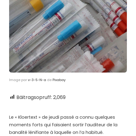
Image par
v-3-5-N-a
de
Pixabay
Bäitragsopruff:
2,069
L
e « Kloertext » de jeudi passé a connu quelques
moments forts qui faisaient sortir l’auditeur de la
banalité lénifiante à laquelle on l’a habitué.