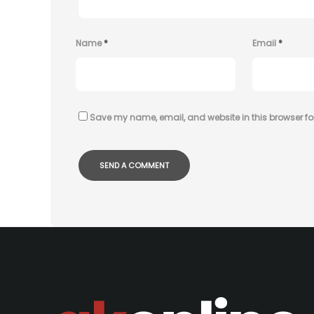
Name
*
Email
*
Save my name, email, and website in this browser fo