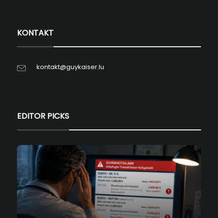
KONTAKT
kontakt@guykaiser.lu
EDITOR PICKS