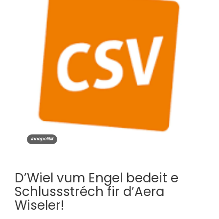
Innepolitik
D’Wiel vum Engel bedeit e
Schlussstréch fir d’Aera
Wiseler!