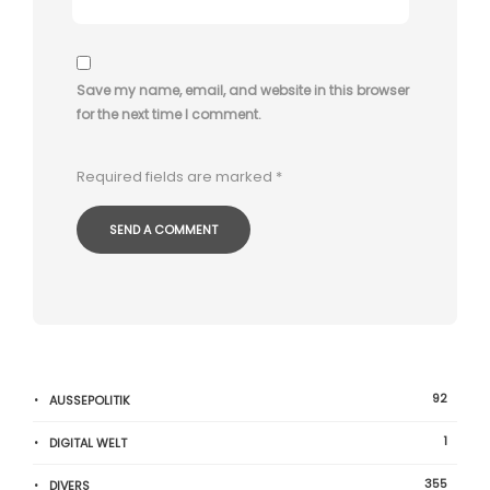
Save my name, email, and website in this browser
for the next time I comment.
Required fields are marked
*
92
AUSSEPOLITIK
1
DIGITAL WELT
355
DIVERS