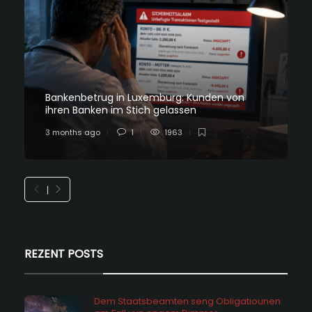
Bankenbetrug in Luxemburg: Kunden von
ihren Banken im Stich gelassen
3 months ago
1
1963
REZENT POSTS
Dem Staatsbeamten seng Obligatiounen