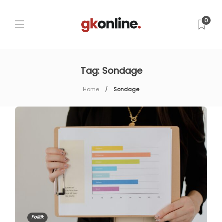
0
Tag:
Sondage
Home
Sondage
Politik