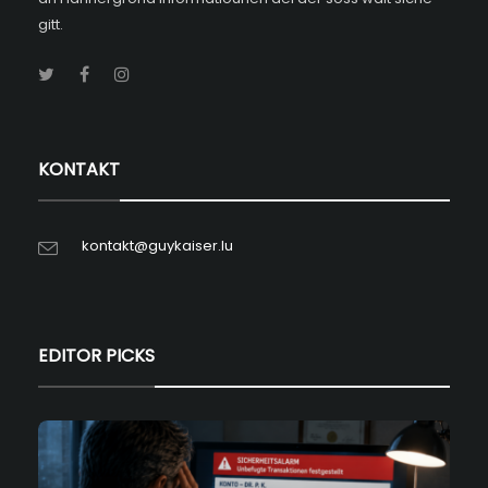
gitt.
KONTAKT
kontakt@guykaiser.lu
EDITOR PICKS