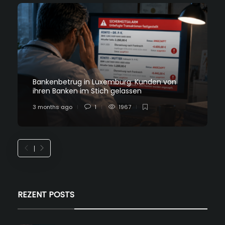
Bankenbetrug in Luxemburg: Kunden von
ihren Banken im Stich gelassen
3 months ago
1
1967
REZENT POSTS