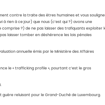
nt contre la traite des êtres humaines et vous souligne
rvi à rien à ce jour) que nous (c’est qui ?) avons une
lle comprise ?) de ne pas laisser des trafiquants exploiter 
ne pas laisser tomber en déshérence les lois pénales
aluation annuelle émis par le Ministère des Affaires
e le « trafficking profile », pourtant c’est le gros
.
fet guère reluisant pour le Grand-Duché de Luxembourg.