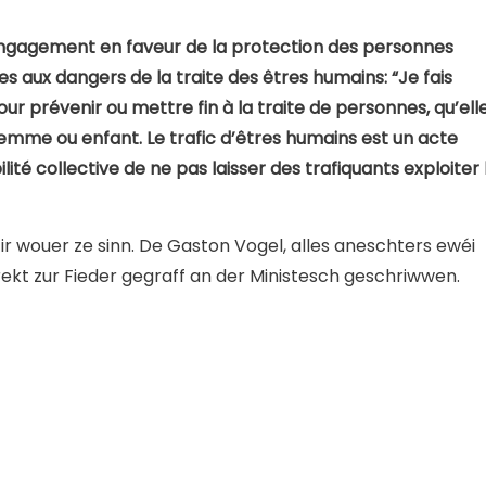
n engagement en faveur de la protection des personnes
s aux dangers de la traite des êtres humains: “Je fais
our prévenir ou mettre fin à la traite de personnes, qu’ell
emme ou enfant. Le trafic d’êtres humains est un acte
ité collective de ne pas laisser des trafiquants exploiter 
fir wouer ze sinn. De Gaston Vogel, alles aneschters ewéi
ekt zur Fieder gegraff an der Ministesch geschriwwen.