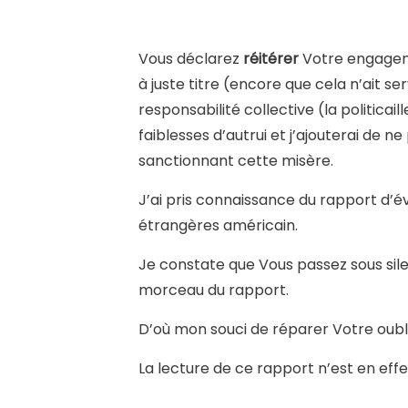
Vous déclarez
réitérer
Votre engageme
à juste titre (encore que cela n’ait se
responsabilité collective (la politicai
faiblesses d’autrui et j’ajouterai de 
sanctionnant cette misère.
J’ai pris connaissance du rapport d’év
étrangères américain.
Je constate que Vous passez sous silenc
morceau du rapport.
D’où mon souci de réparer Votre oubli
La lecture de ce rapport n’est en ef