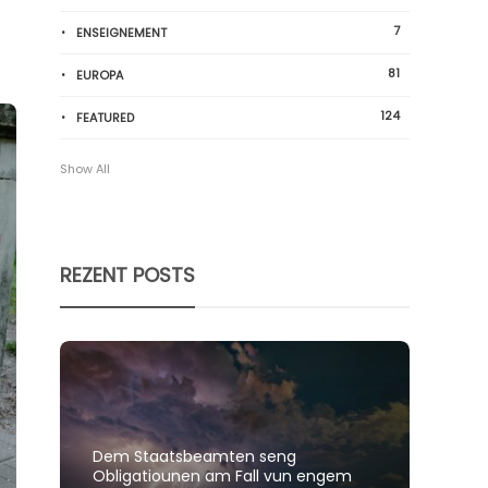
7
ENSEIGNEMENT
81
EUROPA
124
FEATURED
Show All
REZENT POSTS
Dem Staatsbeamten seng
Spillt
Obligatiounen am Fall vun engem
polit