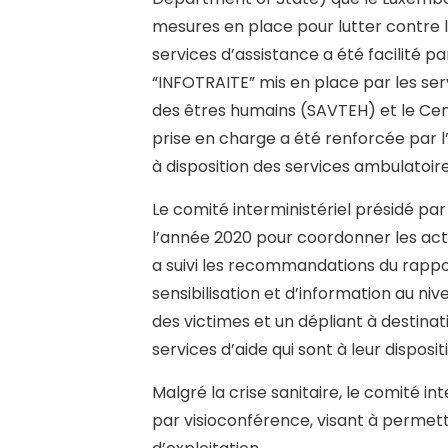
mesures en place pour lutter contre l
services d’assistance a été facilité 
“INFOTRAITE” mis en place par les ser
des êtres humains (SAVTEH) et le Ce
prise en charge a été renforcée par 
à disposition des services ambulatoire
Le comité interministériel présidé par 
l’année 2020 pour coordonner les acti
a suivi les recommandations du rap
sensibilisation et d’information au n
des victimes et un dépliant à destin
services d’aide qui sont à leur disposit
Malgré la crise sanitaire, le comité in
par visioconférence, visant à permettr