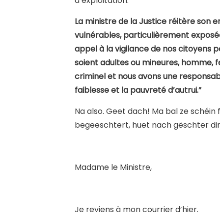
d’exploitation.
La ministre de la Justice réitère so
vulnérables, particulièrement exposée
appel à la vigilance de nos citoyens p
soient adultes ou mineures, homme, f
criminel et nous avons une responsabil
faiblesse et la pauvreté d’autrui.”
Na also. Geet dach! Ma bal ze schéin 
begeeschtert, huet nach gëschter dir
Madame le Ministre,
Je reviens à mon courrier d’hier.