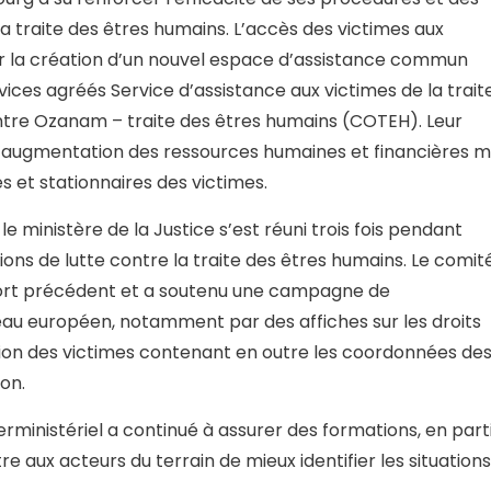
a traite des êtres humains. L’accès des victimes aux
par la création d’un nouvel espace d’assistance commun
vices agréés Service d’assistance aux victimes de la trait
ntre Ozanam – traite des êtres humains (COTEH). Leur
l’augmentation des ressources humaines et financières m
s et stationnaires des victimes.
le ministère de la Justice s’est réuni trois fois pendant
ons de lutte contre la traite des êtres humains. Le comit
port précédent et a soutenu une campagne de
iveau européen, notamment par des affiches sur les droits
ation des victimes contenant en outre les coordonnées de
ion.
terministériel a continué à assurer des formations, en part
e aux acteurs du terrain de mieux identifier les situations