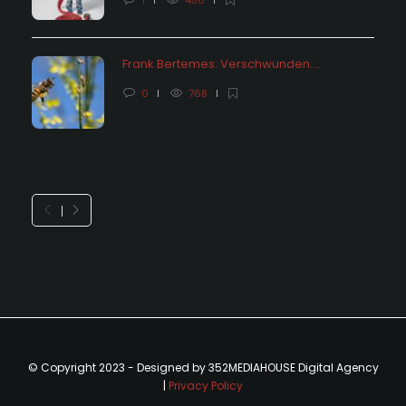
Frank Bertemes: Verschwunden….
0
768
© Copyright 2023 - Designed by 352MEDIAHOUSE Digital Agency
|
Privacy Policy