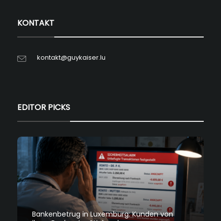
KONTAKT
kontakt@guykaiser.lu
EDITOR PICKS
Bankenbetrug in Luxemburg: Kunden von