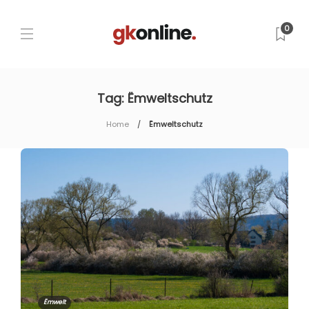
0
Tag:
Ëmweltschutz
Home
Ëmweltschutz
Ëmwelt