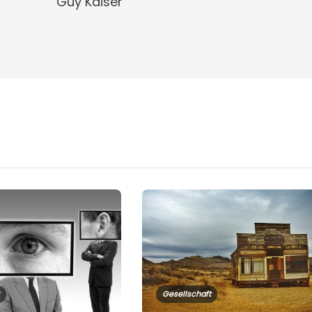
Guy Kaiser
Gesellschaft