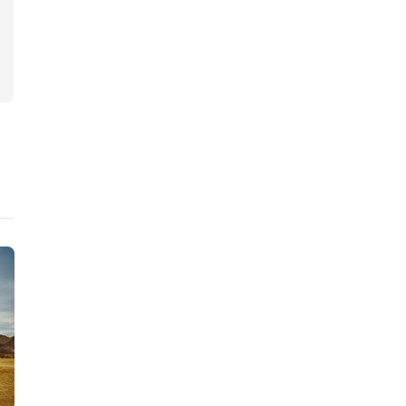
Logement
Schnoken