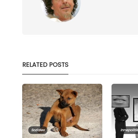
RELATED POSTS
Soziales
Innepolitik