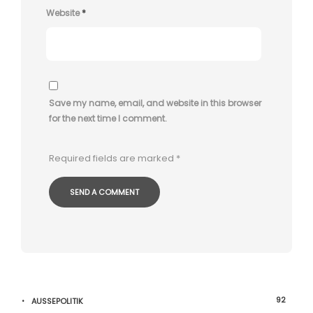
Website
*
Save my name, email, and website in this browser
for the next time I comment.
Required fields are marked
*
92
AUSSEPOLITIK