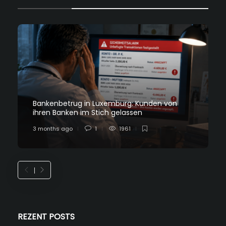
Bankenbetrug in Luxemburg: Kunden von
ihren Banken im Stich gelassen
3 months ago
1
1961
REZENT POSTS