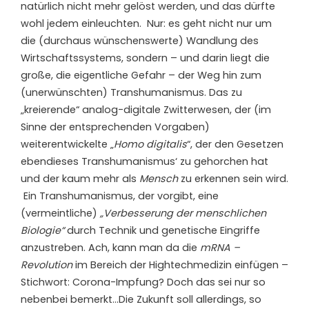
natürlich nicht mehr gelöst werden, und das dürfte
wohl jedem einleuchten. Nur: es geht nicht nur um
die (durchaus wünschenswerte) Wandlung des
Wirtschaftssystems, sondern – und darin liegt die
große, die eigentliche Gefahr – der Weg hin zum
(unerwünschten) Transhumanismus. Das zu
„kreierende“ analog-digitale Zwitterwesen, der (im
Sinne der entsprechenden Vorgaben)
weiterentwickelte „
Homo digitalis
“, der den Gesetzen
ebendieses Transhumanismus‘ zu gehorchen hat
und der kaum mehr als
Mensch
zu erkennen sein wird.
Ein Transhumanismus, der vorgibt, eine
(vermeintliche)
„Verbesserung der menschlichen
Biologie“
durch Technik und genetische Eingriffe
anzustreben. Ach, kann man da die
mRNA –
Revolution
im Bereich der Hightechmedizin einfügen –
Stichwort: Corona-Impfung? Doch das sei nur so
nebenbei bemerkt…Die Zukunft soll allerdings, so