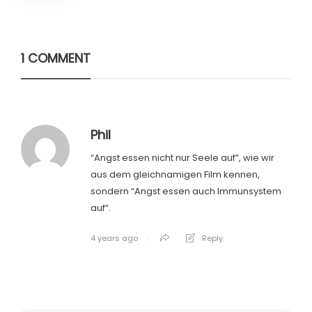
1 COMMENT
Phil
“Angst essen nicht nur Seele auf”, wie wir
aus dem gleichnamigen Film kennen,
sondern “Angst essen auch Immunsystem
auf”.
4 years ago
Reply