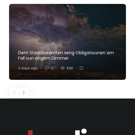
Dem Staatsbeamten seng Obligatiounen am
Fall vun engem Dimmer
3 days ago
0
598