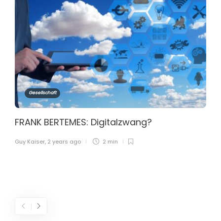
Gesellschaft
FRANK BERTEMES: Digitalzwang?
Guy Kaiser
,
2 years ago
2 min