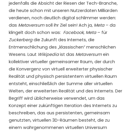
jedenfalls die Absicht der Riesen der Tech-Branche,
die heute schon mit unseren Nutzerdaten Milliarden
verdienen, noch deutlich digital schlimmer werden:
das
Metaversum
soll ihr Ziel sein! Ach ja,
Meta
– da
klingelt doch schon was:
Facebook,
Meta
– für
Zuckerberg
die Zukunft des Internets, die
Entmenschlichung des „klassischen“ menschlichen
Wesens. Laut
Wikipedia
ist das
Metaversum
ein
kollektiver virtueller gemeinsamer Raum, der durch
die Konvergenz von virtuell erweiterter physischer
Realität und physisch persistentem virtuellen Raum
entsteht, einschließlich der Summe aller virtuellen
Welten, der erweiterten Realität und des Internets. Der
Begriff wird üblicherweise verwendet, um das
Konzept einer zukünftigen Iteration des Internets zu
beschreiben, das aus persistenten, gemeinsam
genutzten, virtuellen 3D-Räumen besteht, die zu
einem wahrgenommenen virtuellen Universum