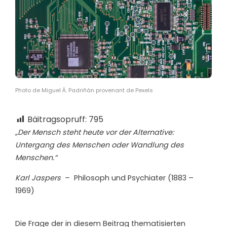
Photo de Miguel Á. Padriñán provenant de Pexels
Bäitragsopruff:
795
„Der Mensch steht heute vor der Alternative:
Untergang des Menschen oder Wandlung des
Menschen.“
Karl Jaspers
–
Philosoph und Psychiater (1883 –
1969)
D
ie Frage der in diesem Beitrag thematisierten