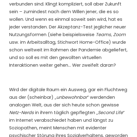
verbunden sind. Klingt kompliziert, soll aber Zukunft
sein – zumindest nach dem Willen jener, die es so
wollen. Und wenn es einmal soweit sein wird, hat es
jeder verstanden. Der Akzeptanz-Test jeglicher neuer
Nutzungsformen (siehe beispielsweise
Teams, Zoom
usw. im Arbeitsalltag, Stichwort Home-Office) wurde
schon weltweit im Rahmen der Pandemie abgeliefert,
und so soll es mit den gewollten virtuellen
Interaktionen weiter gehen… Wer zweifelt daran?
Wird der digitale Raum ein Ausweg, gar ein Fluchtweg
aus der (scheinbar) „
unbewohnbar
“ werdenden
analogen Welt, aus der sich heute schon gewisse
Netz-Nerds
in ihrem täglich gepflegten „
Second Life
“
im Internet verabschiedet haben und längst zu
Soziopathen, meint Menschen mit evidenter
psychischer Störung ihres Sozialverhaltens, geworden