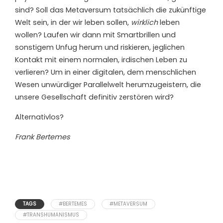
sind? Soll das Metaversum tatsächlich die zukünftige
Welt sein, in der wir leben sollen,
wirklich
leben
wollen? Laufen wir dann mit Smartbrillen und
sonstigem Unfug herum und riskieren, jeglichen
Kontakt mit einem normalen, irdischen Leben zu
verlieren? Um in einer digitalen, dem menschlichen
Wesen unwürdiger Parallelwelt herumzugeistern, die
unsere Gesellschaft definitiv zerstören wird?
Alternativlos?
Frank Bertemes
TAGS
#BERTEMES
#METAVERSUM
#TRANSHUMANISMUS