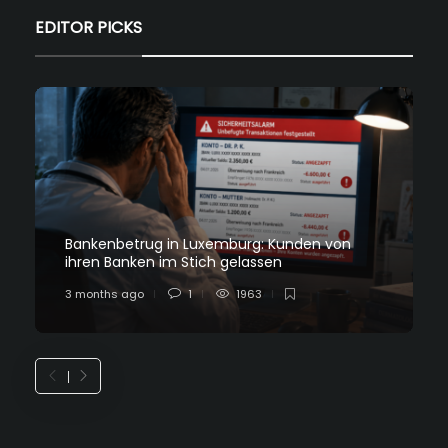
EDITOR PICKS
Bankenbetrug in Luxemburg: Kunden von
ihren Banken im Stich gelassen
3 months ago
1
1963