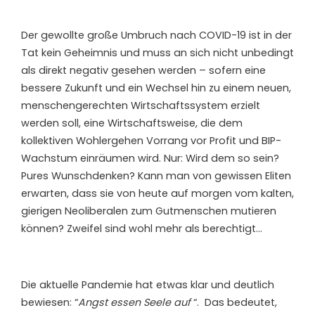
Der gewollte große Umbruch nach COVID-19 ist in der
Tat kein Geheimnis und muss an sich nicht unbedingt
als direkt negativ gesehen werden – sofern eine
bessere Zukunft und ein Wechsel hin zu einem neuen,
menschengerechten Wirtschaftssystem erzielt
werden soll, eine Wirtschaftsweise, die dem
kollektiven Wohlergehen Vorrang vor Profit und BIP-
Wachstum einräumen wird. Nur: Wird dem so sein?
Pures Wunschdenken? Kann man von gewissen Eliten
erwarten, dass sie von heute auf morgen vom kalten,
gierigen Neoliberalen zum Gutmenschen mutieren
können? Zweifel sind wohl mehr als berechtigt…
Die aktuelle Pandemie hat etwas klar und deutlich
bewiesen: “
Angst essen Seele auf
“. Das bedeutet,