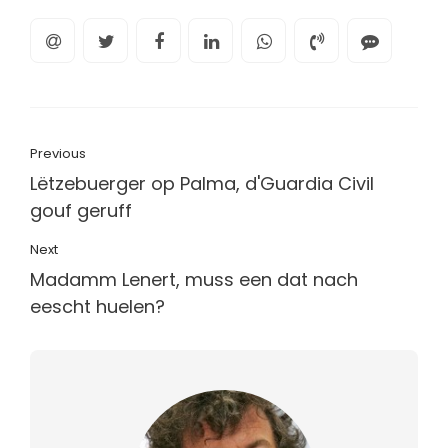
Previous
Lëtzebuerger op Palma, d'Guardia Civil
gouf geruff
Next
Madamm Lenert, muss een dat nach
eescht huelen?