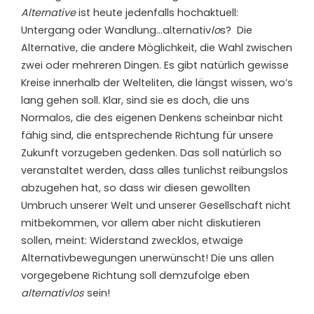
Alternative
ist heute jedenfalls hochaktuell:
Untergang oder Wandlung…alternativ
lo
s? Die
Alternative, die andere Möglichkeit, die Wahl zwischen
zwei oder mehreren Dingen. Es gibt natürlich gewisse
Kreise innerhalb der Welteliten, die längst wissen, wo’s
lang gehen soll. Klar, sind sie es doch, die uns
Normalos, die des eigenen Denkens scheinbar nicht
fähig sind, die entsprechende Richtung für unsere
Zukunft vorzugeben gedenken. Das soll natürlich so
veranstaltet werden, dass alles tunlichst reibungslos
abzugehen hat, so dass wir diesen gewollten
Umbruch unserer Welt und unserer Gesellschaft nicht
mitbekommen, vor allem aber nicht diskutieren
sollen, meint: Widerstand zwecklos, etwaige
Alternativbewegungen unerwünscht! Die uns allen
vorgegebene Richtung soll demzufolge eben
alternativlos
sein!