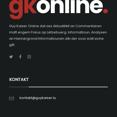
Guy Kaiser Online dat ass Aktualitéit an Commentairen
matt engem Fokus op Lëtzebuerg. Informatioun, Analysen
an Hannergrond Informatiounen déi der soss wäit siche
gitt.
KONTAKT
kontakt@guykaiser.lu