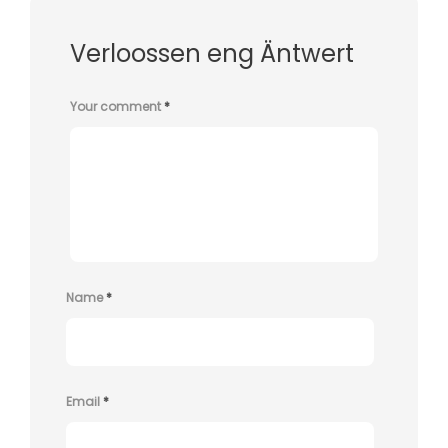
Verloossen eng Äntwert
Your comment
*
Name
*
Email
*