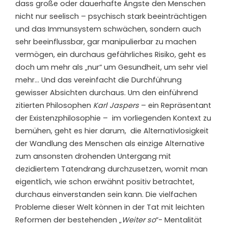
dass große oder dauerhafte Ängste den Menschen
nicht nur seelisch – psychisch stark beeinträchtigen
und das Immunsystem schwächen, sondern auch
sehr beeinflussbar, gar manipulierbar zu machen
vermögen, ein durchaus gefährliches Risiko, geht es
doch um mehr als „nur“ um Gesundheit, um sehr viel
mehr… Und das vereinfacht die Durchführung
gewisser Absichten durchaus. Um den einführend
zitierten Philosophen
Karl Jaspers
– ein Repräsentant
der Existenzphilosophie – im vorliegenden Kontext zu
bemühen, geht es hier darum, die Alternativlosigkeit
der Wandlung des Menschen als einzige Alternative
zum ansonsten drohenden Untergang mit
dezidiertem Tatendrang durchzusetzen, womit man
eigentlich, wie schon erwähnt positiv betrachtet,
durchaus einverstanden sein kann. Die vielfachen
Probleme dieser Welt können in der Tat mit leichten
Reformen der bestehenden „
Weiter so
“- Mentalität