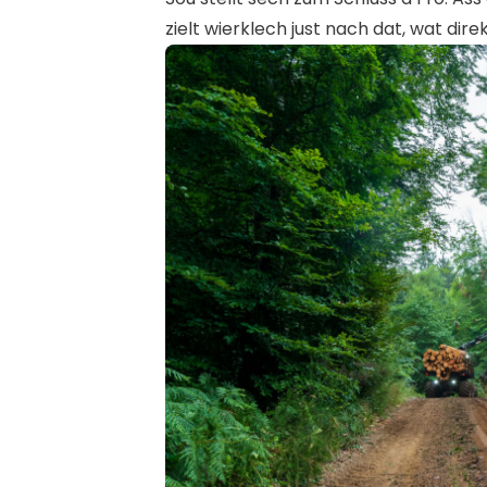
zielt wierklech just nach dat, wat di