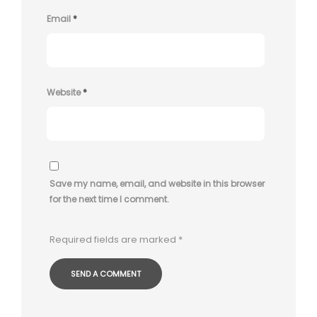
Email
*
Website
*
Save my name, email, and website in this browser
for the next time I comment.
Required fields are marked
*