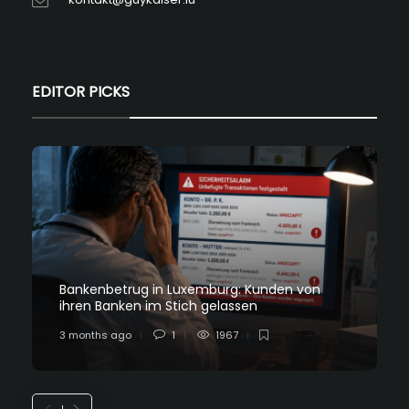
EDITOR PICKS
Bankenbetrug in Luxemburg: Kunden von
ihren Banken im Stich gelassen
3 months ago
1
1967