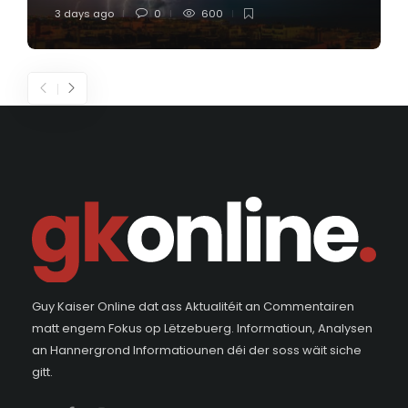
3 days ago
0
600
Guy Kaiser Online dat ass Aktualitéit an Commentairen
matt engem Fokus op Lëtzebuerg. Informatioun, Analysen
an Hannergrond Informatiounen déi der soss wäit siche
gitt.