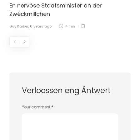
En nervöse Staatsminister an der
Zwéckmillchen
Guy Kaiser
,
6 years ago
4 min
Verloossen eng Äntwert
Your comment
*