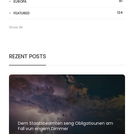
81
EUROPA
124
FEATURED
Show All
REZENT POSTS
Dem Staatsbeamten seng Obligatiounen am
Fall vun engem Dimmer