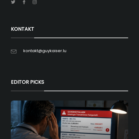
KONTAKT
kontakt@guykaiser.lu
EDITOR PICKS