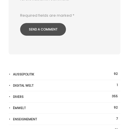
Required fields are marked
*
92
AUSSEPOLITIK
1
DIGITAL WELT
355
DIVERS
92
ËMWELT
7
ENSEIGNEMENT