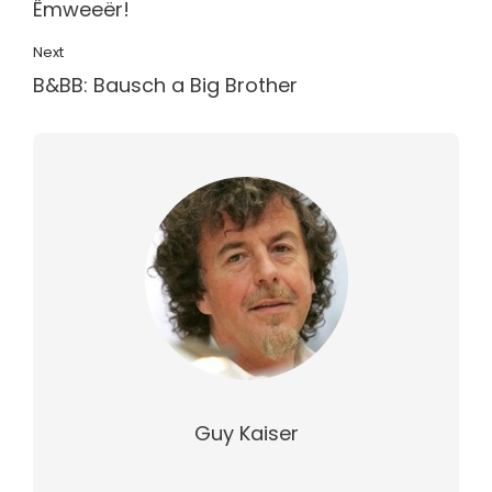
Ëmweeër!
Next
B&BB: Bausch a Big Brother
Guy Kaiser