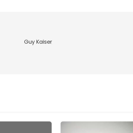
Guy Kaiser