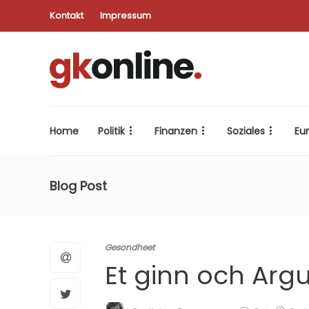
Kontakt
Impressum
Home
Politik
Finanzen
Soziales
Eu
Blog Post
Gesondheet
Et ginn och Ar