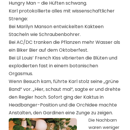
Hungry Man – die Hüften schwang.
Karl protokollierte alles mit wissenschaftlicher
Strenge:
Bei Marilyn Manson entwickelten Kakteen
Stacheln wie Schraubenbohrer.
Bei AC/DC tranken die Pflanzen mehr Wasser als
ein Biker Bier auf dem Oktoberfest.
Bei Lil Louis’ French Kiss vibrierten die Blüten und
explodierten fast in einem botanischen
Orgasmus.
Wenn Besuch kam, führte Karl stolz seine „grüne
Band“ vor. „Hier, schaut mal“, sagte er und drehte
den Regler hoch. Sofort ging der Kaktus in
Headbanger-Position und die Orchidee machte
Anstalten, den Gardinen eine Zunge zu zeigen.
Die Nachbarn
waren weniger