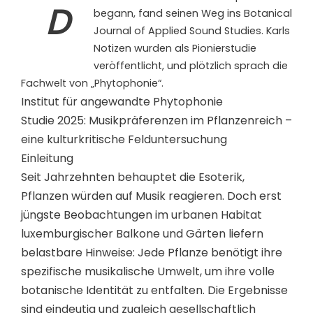
D
begann, fand seinen Weg ins Botanical
Journal of Applied Sound Studies. Karls
Notizen wurden als Pionierstudie
veröffentlicht, und plötzlich sprach die
Fachwelt von „Phytophonie“.
Institut für angewandte Phytophonie
Studie 2025: Musikpräferenzen im Pflanzenreich –
eine kulturkritische Felduntersuchung
Einleitung
Seit Jahrzehnten behauptet die Esoterik,
Pflanzen würden auf Musik reagieren. Doch erst
jüngste Beobachtungen im urbanen Habitat
luxemburgischer Balkone und Gärten liefern
belastbare Hinweise: Jede Pflanze benötigt ihre
spezifische musikalische Umwelt, um ihre volle
botanische Identität zu entfalten. Die Ergebnisse
sind eindeutig und zugleich gesellschaftlich