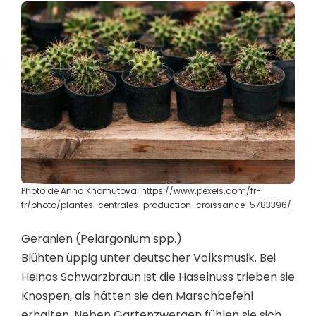
Photo de Anna Khomutova: https://www.pexels.com/fr-
fr/photo/plantes-centrales-production-croissance-5783396/
Geranien (Pelargonium spp.)
Blühten üppig unter deutscher Volksmusik. Bei
Heinos Schwarzbraun ist die Haselnuss trieben sie
Knospen, als hätten sie den Marschbefehl
erhalten. Neben Gartenzwergen fühlen sie sich