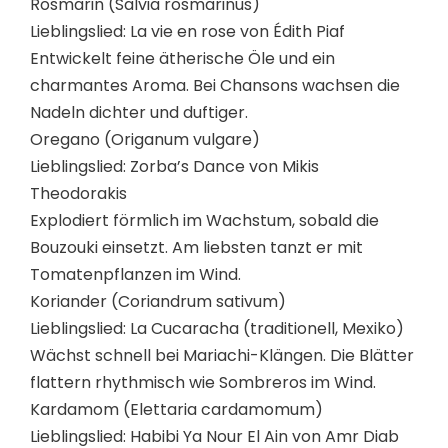
Rosmarin (Salvia rosmarinus)
Lieblingslied: La vie en rose von Édith Piaf
Entwickelt feine ätherische Öle und ein
charmantes Aroma. Bei Chansons wachsen die
Nadeln dichter und duftiger.
Oregano (Origanum vulgare)
Lieblingslied: Zorba’s Dance von Mikis
Theodorakis
Explodiert förmlich im Wachstum, sobald die
Bouzouki einsetzt. Am liebsten tanzt er mit
Tomatenpflanzen im Wind.
Koriander (Coriandrum sativum)
Lieblingslied: La Cucaracha (traditionell, Mexiko)
Wächst schnell bei Mariachi-Klängen. Die Blätter
flattern rhythmisch wie Sombreros im Wind.
Kardamom (Elettaria cardamomum)
Lieblingslied: Habibi Ya Nour El Ain von Amr Diab