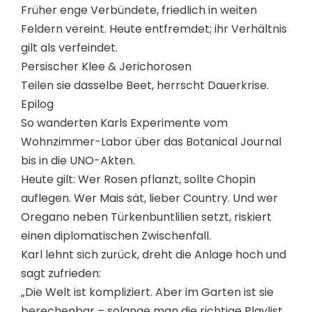
Früher enge Verbündete, friedlich in weiten
Feldern vereint. Heute entfremdet; ihr Verhältnis
gilt als verfeindet.
Persischer Klee & Jerichorosen
Teilen sie dasselbe Beet, herrscht Dauerkrise.
Epilog
So wanderten Karls Experimente vom
Wohnzimmer-Labor über das Botanical Journal
bis in die UNO-Akten.
Heute gilt: Wer Rosen pflanzt, sollte Chopin
auflegen. Wer Mais sät, lieber Country. Und wer
Oregano neben Türkenbuntlilien setzt, riskiert
einen diplomatischen Zwischenfall.
Karl lehnt sich zurück, dreht die Anlage hoch und
sagt zufrieden:
„Die Welt ist kompliziert. Aber im Garten ist sie
berechenbar – solange man die richtige Playlist