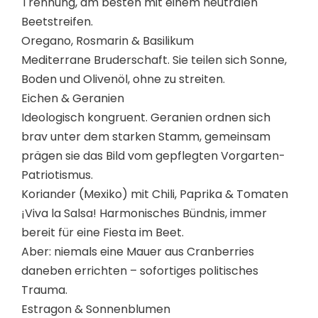
Trennung, am besten mit einem neutralen
Beetstreifen.
Oregano, Rosmarin & Basilikum
Mediterrane Bruderschaft. Sie teilen sich Sonne,
Boden und Olivenöl, ohne zu streiten.
Eichen & Geranien
Ideologisch kongruent. Geranien ordnen sich
brav unter dem starken Stamm, gemeinsam
prägen sie das Bild vom gepflegten Vorgarten-
Patriotismus.
Koriander (Mexiko) mit Chili, Paprika & Tomaten
¡Viva la Salsa! Harmonisches Bündnis, immer
bereit für eine Fiesta im Beet.
Aber: niemals eine Mauer aus Cranberries
daneben errichten – sofortiges politisches
Trauma.
Estragon & Sonnenblumen