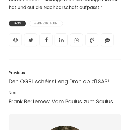
hat und auf die Nachbarschaft aufpasst.“
TAGS
#ERNESTO FLUNI
Previous
Den OGBL schéisst eng Dron op d'LSAP!
Next
Frank Bertemes: Vom Paulus zum Saulus