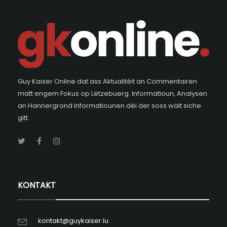
Guy Kaiser Online dat ass Aktualitéit an Commentairen
matt engem Fokus op Lëtzebuerg. Informatioun, Analysen
an Hannergrond Informatiounen déi der soss wäit siche
gitt.
KONTAKT
kontakt@guykaiser.lu