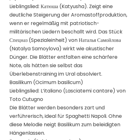
Lieblingslied: Катюша (Katyusha). Zeigt eine
deutliche Steigerung der Aromastoffproduktion,
wenn er regelmäßig mit patriotisch-
militärischen Liedern beschallt wird. Das Stück
Спецназ (Spezialeinheit) von Наталья Самойлова
(Natalya Samoylova) wirkt wie akustischer
Dünger. Die Blätter entfalten eine schärfere
Note, als hätten sie selbst das
Überlebenstraining im Ural absolviert.
Basilikum (Ocimum basilicum)
Lieblingslied: L’italiano (Lasciatemi cantare) von
Toto Cutugno
Die Blätter werden besonders zart und
verführerisch, ideal für Spaghetti Napoli. Ohne
diese Melodie neigt Basilikum zum beleidigten
Hängenlassen.