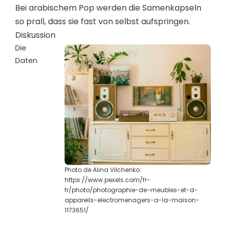
Bei arabischem Pop werden die Samenkapseln
so prall, dass sie fast von selbst aufspringen.
Diskussion
Die
Daten
Photo de Alina Vilchenko:
https://www.pexels.com/fr-
fr/photo/photographie-de-meubles-et-d-
appareils-electromenagers-a-la-maison-
1173651/