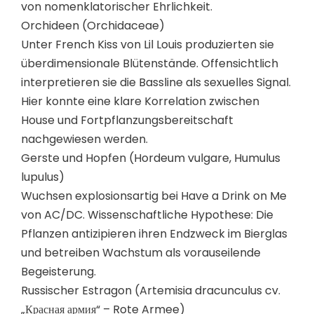
von nomenklatorischer Ehrlichkeit.
Orchideen (Orchidaceae)
Unter French Kiss von Lil Louis produzierten sie
überdimensionale Blütenstände. Offensichtlich
interpretieren sie die Bassline als sexuelles Signal.
Hier konnte eine klare Korrelation zwischen
House und Fortpflanzungsbereitschaft
nachgewiesen werden.
Gerste und Hopfen (Hordeum vulgare, Humulus
lupulus)
Wuchsen explosionsartig bei Have a Drink on Me
von AC/DC. Wissenschaftliche Hypothese: Die
Pflanzen antizipieren ihren Endzweck im Bierglas
und betreiben Wachstum als vorauseilende
Begeisterung.
Russischer Estragon (Artemisia dracunculus cv.
„Красная армия“ – Rote Armee)