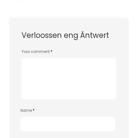
Verloossen eng Äntwert
Your comment
*
Name
*