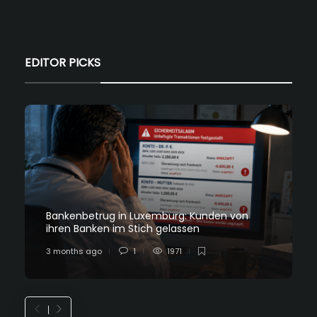
EDITOR PICKS
Bankenbetrug in Luxemburg: Kunden von
ihren Banken im Stich gelassen
3 months ago
1
1971