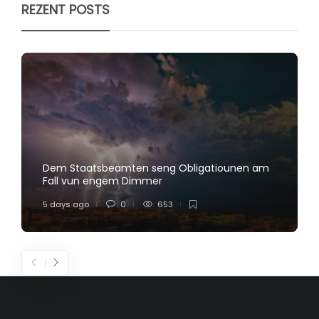
REZENT POSTS
Dem Staatsbeamten seng Obligatiounen am
Fall vun engem Dimmer
5 days ago
0
653