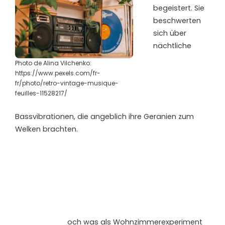
begeistert. Sie
beschwerten
sich über
nächtliche
Photo de Alina Vilchenko:
https://www.pexels.com/fr-
fr/photo/retro-vintage-musique-
feuilles-11528217/
Bassvibrationen, die angeblich ihre Geranien zum
Welken brachten.
och was als Wohnzimmerexperiment