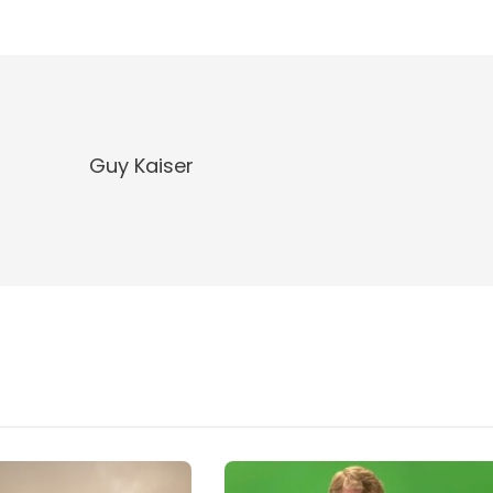
Guy Kaiser