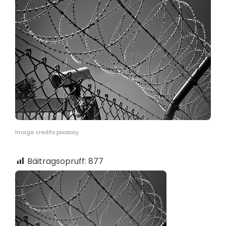
Image credits:pixabay
Bäitragsopruff:
877