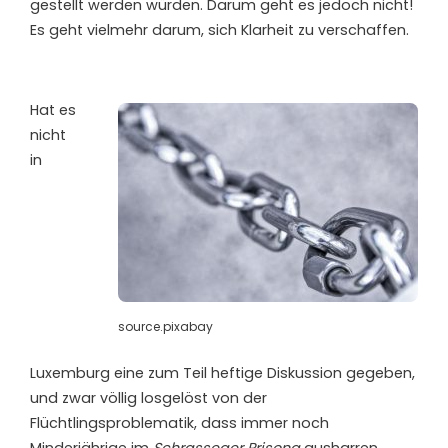
gestellt werden würden. Darum geht es jedoch nicht!
Es geht vielmehr darum, sich Klarheit zu verschaffen.
H
at es
nicht
in
source.pixabay
Luxemburg eine zum Teil heftige Diskussion gegeben,
und zwar völlig losgelöst von der
Flüchtlingsproblematik, dass immer noch
Minderjährige im
Schrasseger Prisong
ausharren