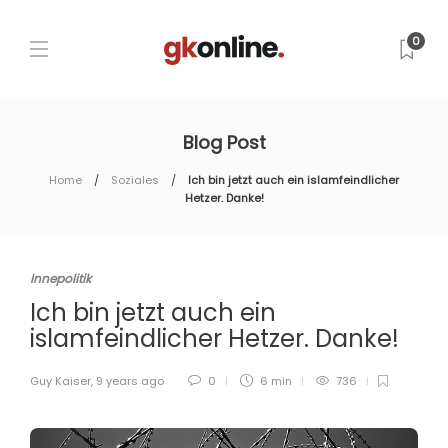
0
Blog Post
Home
Soziales
Ich bin jetzt auch ein islamfeindlicher
Hetzer. Danke!
Innepolitik
Ich bin jetzt auch ein
islamfeindlicher Hetzer. Danke!
Guy Kaiser
,
9 years ago
0
6 min
736