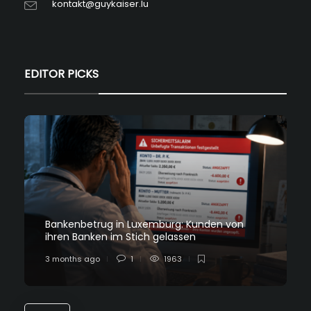
kontakt@guykaiser.lu
EDITOR PICKS
Bankenbetrug in Luxemburg: Kunden von
ihren Banken im Stich gelassen
3 months ago
1
1963