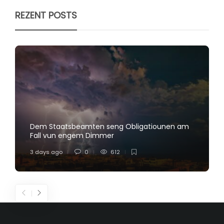
REZENT POSTS
Dem Staatsbeamten seng Obligatiounen am
Fall vun engem Dimmer
3 days ago
0
612