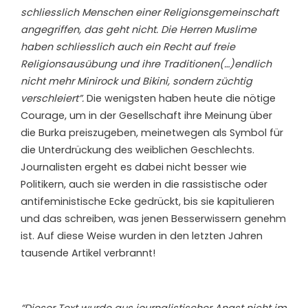
schliesslich Menschen einer Religionsgemeinschaft
angegriffen, das geht nicht. Die Herren Muslime
haben schliesslich auch ein Recht auf freie
Religionsausübung und ihre Traditionen(…)endlich
nicht mehr Minirock und Bikini, sondern züchtig
verschleiert”.
Die wenigsten haben heute die nötige
Courage, um in der Gesellschaft ihre Meinung über
die Burka preiszugeben, meinetwegen als Symbol für
die Unterdrückung des weiblichen Geschlechts.
Journalisten ergeht es dabei nicht besser wie
Politikern, auch sie werden in die rassistische oder
antifeministische Ecke gedrückt, bis sie kapitulieren
und das schreiben, was jenen Besserwissern genehm
ist. Auf diese Weise wurden in den letzten Jahren
tausende Artikel verbrannt!
“Dieser Text wurde aus journalistischer Angst nicht im