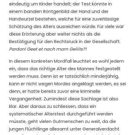
eindeutig um Kinder handelt; der Test könnte in
einem banalen Röntgenbild der Hand und der
Handwurzel bestehen, welche für eine zuverlässige
Schätzung des Alters ausreichen würde. Für viele war
diese Erörterung aber weiter nichts als die
Bestätigung für den Rechtsruck in der Gesellschaft.
Pardon! Geet et nach mam Geliits?!
In diesem konkreten Mordfall leuchtet es wohl jedem
ein, dass das richtige Alter des Mannes festgestellt
werden muss. Denn ist er tatsächlich minderjährig,
kann er nicht wegen Mordes angeklagt werden, es sei
denn, er hatte bereits zuvor eine kriminelle
Vergangenheit. Zumindest diese Sachlage ist also
klar. Aber daraus zu schliessen, dass ein
systematischer Alterstest durchgeführt werden
müsste, geht vielen Gutmenschen zu weit, da die
jungen Flüchtlinge allesamt unter Generalverdacht