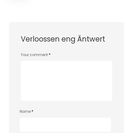
Verloossen eng Äntwert
Your comment
*
Name
*