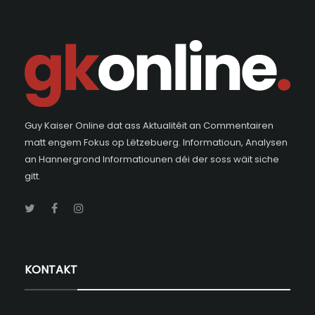
Guy Kaiser Online dat ass Aktualitéit an Commentairen
matt engem Fokus op Lëtzebuerg. Informatioun, Analysen
an Hannergrond Informatiounen déi der soss wäit siche
gitt.
KONTAKT