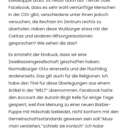
Eselskappe drauf. Es heisst dann auf Twitter oder
Facebook, dass es sehr wohl vernünftige Menschen
in der CSV gibt, verschiedene unter ihnen jedoch
versuchen, die Rechten im Zentrum rechts zu
überholen. Haben diese Wutbürger etwa mit der
Caritas und anderen Hilfsorganisationen
gesprochen? Wie sehen die das?
Es entsteht der Eindruck, dass wir eine
Zweiklassengesellschaft geschaffen haben:
Normalbürger Otto einerseits und der Flüchtling
andererseits. Das gilt auch für die Religionen. Ich
habe den Titel für diese Überlegungen aus einem
Artikel in der “WELT” übernommen. Facebook hatte
den Account der Autorin Birgit Kelle für einige Tage
gesperrt, weil ihre Meinung zu einer neuen Barbie-
Puppe mit Hidschab bekleidet, nicht konform mit den
Gemeinschaftsstandards gewesen sein soll.”
Muss
man verstehen,”
schrieb sie ironisch”
ich habe