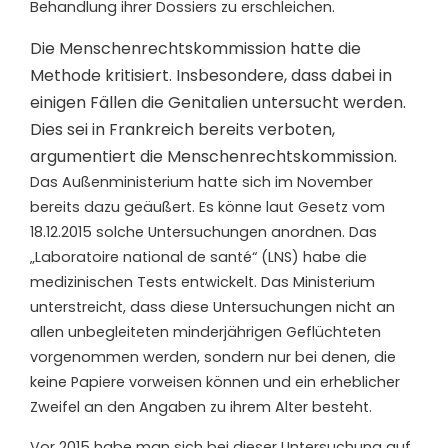
Behandlung ihrer Dossiers zu erschleichen.
Die Menschenrechtskommission hatte die
Methode kritisiert. Insbesondere, dass dabei in
einigen Fällen die Genitalien untersucht werden.
Dies sei in Frankreich bereits verboten,
argumentiert die Menschenrechtskommission.
Das Außenministerium hatte sich im November
bereits dazu geäußert. Es könne laut Gesetz vom
18.12.2015 solche Untersuchungen anordnen. Das
„Laboratoire national de santé“ (LNS) habe die
medizinischen Tests entwickelt. Das Ministerium
unterstreicht, dass diese Untersuchungen nicht an
allen unbegleiteten minderjährigen Geflüchteten
vorgenommen werden, sondern nur bei denen, die
keine Papiere vorweisen können und ein erheblicher
Zweifel an den Angaben zu ihrem Alter besteht.
Vor 2015 habe man sich bei dieser Untersuchung auf