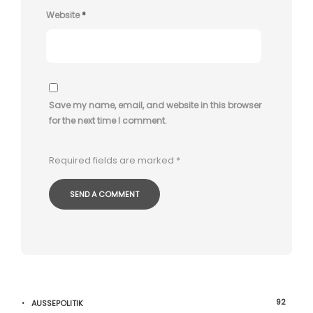
Website
*
Save my name, email, and website in this browser
for the next time I comment.
Required fields are marked
*
92
AUSSEPOLITIK