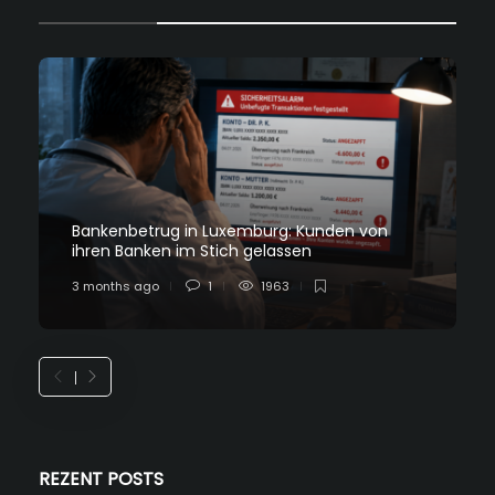
Bankenbetrug in Luxemburg: Kunden von
ihren Banken im Stich gelassen
3 months ago
1
1963
REZENT POSTS