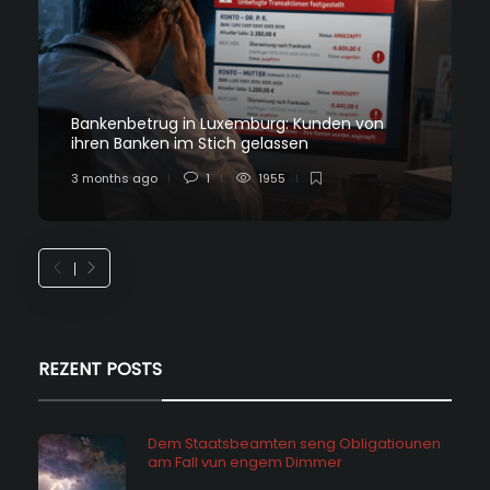
Bankenbetrug in Luxemburg: Kunden von
ihren Banken im Stich gelassen
3 months ago
1
1955
REZENT POSTS
Dem Staatsbeamten seng Obligatiounen
am Fall vun engem Dimmer