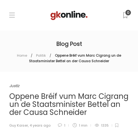
0
Blog Post
Home
Politik
Oppene Bréif vum Marc Cigrang un de
Staatsminister Bettel an der Causa Schneider
Justiz
Oppene Bréif vum Marc Cigrang
un de Staatsminister Bettel an
der Causa Schneider
Guy Kaiser
,
4 years ago
1
1 min
1335