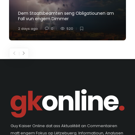
Dem Staatsbeamten seng Obligatiounen am
Fall vun engem Dimmer
2 days ago
0
520
Guy Kaiser Online dat ass Aktualitéit an Commentairen
matt engem Fokus op Lëtzebuerg. Informatioun, Analysen