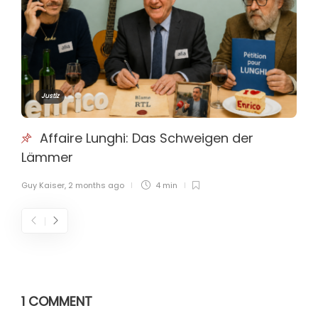
Justiz
Affaire Lunghi: Das Schweigen der
Lämmer
Guy Kaiser
,
2 months ago
4 min
1 COMMENT