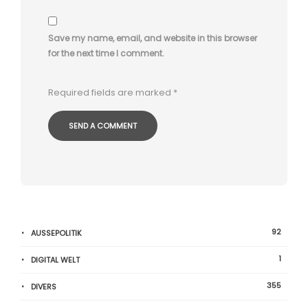
Save my name, email, and website in this browser
for the next time I comment.
Required fields are marked
*
92
AUSSEPOLITIK
1
DIGITAL WELT
355
DIVERS