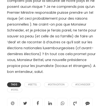
comptent pas pour la sécurité de notre pays et ne
posent aucun risque ? Je ne comprends pas qu’un
Premier Ministre responsable puisse prendre un tel
risque (et ceci probablement pour des raisons
personnelles ). Ne craint-on pas que Monsieur
Schneider, et je précise je ferais pareil, ne tente pour
sauver sa peau (et celle de sa famille) de faire un
‘deal’ et de raconter à d’autres ce qu’il sait sur les
élections nationales luxembourgeoises (cf.avant-
dernières élections) ? En tout cas cela promet pour
vous, Monsieur Bettel, une nouvelle présidence
propice pour les journaliste (locaux et étrangers). A
bon entendeur, salut.
TAGS
#BETTEL
#EXTRADITION
#SCHNEIDER
#SREL