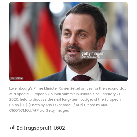
Luxembourg's Prime Minister Xavier Bettel arrives for the second day
of a special European Council summit in Brussels on February 21,
2020, held to discuss the next long-term budget of the European
Union (EU). (Photo by Aris Oikonomou / AFP) (Photo by ARIS
OIKONOMOU/AFP via Getty Images)
Bäitragsopruff:
1,602