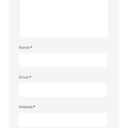
Name
*
Email
*
Website
*