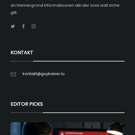
an Hannergrond Informatiounen déi der soss wäit siche
gitt.
KONTAKT
kontakt@guykaiser.lu
EDITOR PICKS