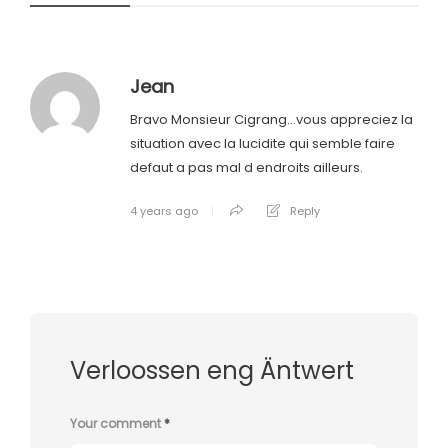
Jean
Bravo Monsieur Cigrang…vous appreciez la
situation avec la lucidite qui semble faire
defaut a pas mal d endroits ailleurs.
4 years ago
Reply
Verloossen eng Äntwert
Your comment
*