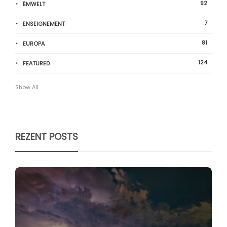
92
ËMWELT
7
ENSEIGNEMENT
81
EUROPA
124
FEATURED
Show All
REZENT POSTS