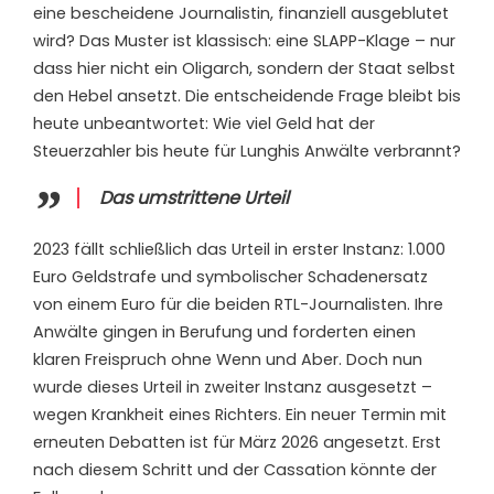
eine bescheidene Journalistin, finanziell ausgeblutet
wird? Das Muster ist klassisch: eine SLAPP-Klage – nur
dass hier nicht ein Oligarch, sondern der Staat selbst
den Hebel ansetzt. Die entscheidende Frage bleibt bis
heute unbeantwortet: Wie viel Geld hat der
Steuerzahler bis heute für Lunghis Anwälte verbrannt?
Das umstrittene Urteil
2023 fällt schließlich das Urteil in erster Instanz: 1.000
Euro Geldstrafe und symbolischer Schadenersatz
von einem Euro für die beiden RTL-Journalisten. Ihre
Anwälte gingen in Berufung und forderten einen
klaren Freispruch ohne Wenn und Aber. Doch nun
wurde dieses Urteil in zweiter Instanz ausgesetzt –
wegen Krankheit eines Richters. Ein neuer Termin mit
erneuten Debatten ist für März 2026 angesetzt. Erst
nach diesem Schritt und der Cassation könnte der