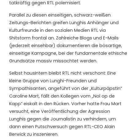
tatkräftig gegen RTL polemisiert.
Parallel zu diesen einseitigen, schwarz-weißen
Zeitungs-Berichten greifen Lunghis Anhänger und
Kulturfreunde in den sozialen Medien RTL via
Shitstorm frontal an. Zahlreiche Blogs und E-Mails
(jederzeit einsehbar) dokumentieren die bösartige,
einseitige Kampagne, bei der fundamentale ethische
Grundsätze massiv missachtet werden.
Selbst hausintern bleibt RTL nicht verschont: Eine
kleine Gruppe von Lunghi-Freunden und
Sympathisanten, angeführt von der „Kulturpäpstin“
Caroline Mart, fällt den Kollegen vom „Nol op de
Kapp“ eiskalt in den Rücken. Vorher hatte Frau Mart
versucht, eine Veröffentlichung der Agression
Lunghis gegen die Journalistin zu verhindern, um
dann einen Putschversuch gegen RTL-CEO Alain
Berwick zu inszenieren.