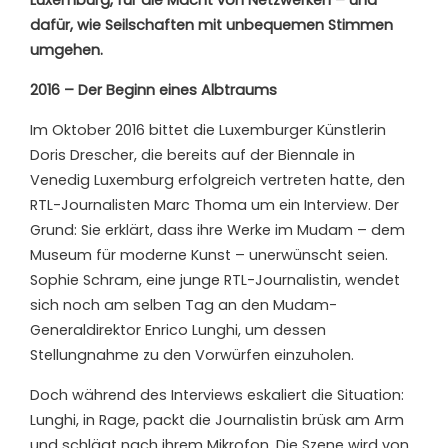
Luxemburg, für die Macht von
Netzwerken
– und
dafür, wie Seilschaften mit unbequemen Stimmen
umgehen.
2016 – Der Beginn eines Albtraums
Im Oktober 2016 bittet die Luxemburger Künstlerin
Doris Drescher, die bereits auf der Biennale in
Venedig Luxemburg erfolgreich vertreten hatte, den
RTL-Journalisten Marc Thoma um ein Interview. Der
Grund: Sie erklärt, dass ihre Werke im Mudam – dem
Museum für moderne Kunst – unerwünscht seien.
Sophie Schram, eine junge RTL-Journalistin, wendet
sich noch am selben Tag an den Mudam-
Generaldirektor Enrico Lunghi, um dessen
Stellungnahme zu den Vorwürfen einzuholen.
Doch während des Interviews eskaliert die Situation:
Lunghi, in Rage, packt die Journalistin brüsk am Arm
und schlägt nach ihrem Mikrofon. Die Szene wird von