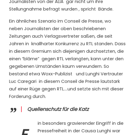
Journalisten von der ALIA
gar nicht um ihre
Stellungnahme befragt wurden , spricht
Bände.
Ein ähnliches Szenario im Conseil de Presse, wo
neben Journalisten der oben beschriebenen
Zeitungen auch Verlagsvertreter saßen, die seit
Jahren in
knallharter Konkurrenz zu RTL standen. Dass
in diesem Gremium sich diejenigen durchsetzten, die
einen “blâme”
gegen RTL verlangten, kann unter den
gegebenen Umständen kaum verwundern. So
bestand etwa Woxx-Publizist
und Lunghi Vertrauter
Luc Caregari
in diesem Conseil de Presse lautstark
auf einer Rüge gegen RTL….und setzte sich mit dieser
Forderung durch.
Quellenschutz für die Katz
in besonders gravierender Eingriff in die
E
Pressefreiheit in der Causa Lunghi war