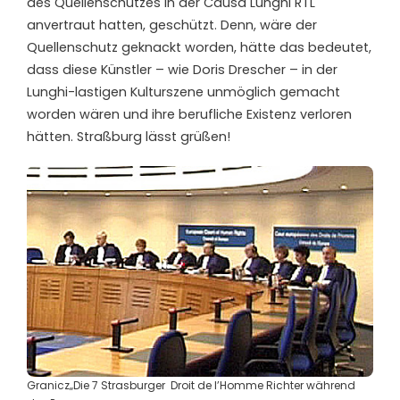
des Quellenschutzes in der Causa Lunghi RTL
anvertraut hatten, geschützt. Denn, wäre der
Quellenschutz geknackt worden, hätte das bedeutet,
dass diese Künstler – wie Doris Drescher – in der
Lunghi-lastigen Kulturszene unmöglich gemacht
worden wären und ihre berufliche Existenz verloren
hätten. Straßburg lässt grüßen!
Granicz„Die 7 Strasburger Droit de l’Homme Richter während