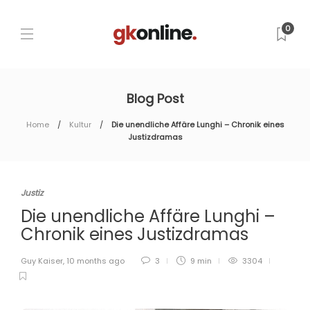
0
Blog Post
Home
Kultur
Die unendliche Affäre Lunghi – Chronik eines
Justizdramas
Justiz
Die unendliche Affäre Lunghi –
Chronik eines Justizdramas
Guy Kaiser
,
10 months ago
3
9 min
3304