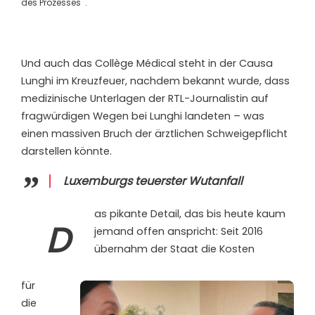
des Prozesses .
Und auch das Collège Médical steht in der Causa
Lunghi im Kreuzfeuer, nachdem bekannt wurde, dass
medizinische Unterlagen der RTL-Journalistin auf
fragwürdigen Wegen bei Lunghi landeten – was
einen massiven Bruch der ärztlichen Schweigepflicht
darstellen könnte.
Luxemburgs teuerster Wutanfall
as pikante Detail, das bis heute kaum
D
jemand offen anspricht: Seit 2016
übernahm der Staat die Kosten
für
die