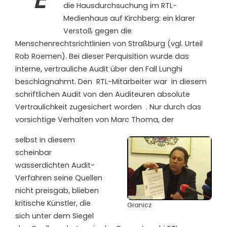
die Hausdurchsuchung im RTL-
Medienhaus auf Kirchberg: ein klarer
Verstoß gegen die
Menschenrechtsrichtlinien von Straßburg (vgl. Urteil
Rob Roemen). Bei dieser Perquisition wurde das
interne, vertrauliche Audit über den Fall Lunghi
beschlagnahmt. Den
RTL-Mitarbeiter war
in diesem
schriftlichen Audit von den Auditeuren absolute
Vertraulichkeit zugesichert worden
. Nur durch das
vorsichtige Verhalten von Marc Thoma, der
selbst in diesem
scheinbar
wasserdichten Audit-
Verfahren seine Quellen
nicht preisgab, blieben
kritische Künstler, die
Granicz
sich unter dem Siegel