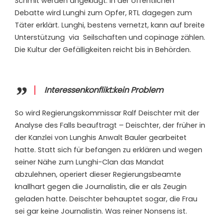
Schmit werden angeklagt. In der öffentlichen
Debatte wird Lunghi zum Opfer, RTL dagegen zum
Täter erklärt. Lunghi, bestens vernetzt, kann auf breite
Unterstützung
via
Seilschaften und copinage zählen.
Die Kultur der Gefälligkeiten reicht bis in Behörden.
Interessenkonflikt:kein Problem
So wird Regierungskommissar Ralf Deischter mit der
Analyse des Falls beauftragt – Deischter, der früher in
der Kanzlei von Lunghis Anwalt Bauler gearbeitet
hatte. Statt sich für befangen zu erklären und wegen
seiner Nähe zum Lunghi-Clan das Mandat
abzulehnen, operiert dieser Regierungsbeamte
knallhart gegen die Journalistin, die er als Zeugin
geladen hatte. Deischter behauptet sogar, die Frau
sei gar keine Journalistin. Was reiner Nonsens ist.