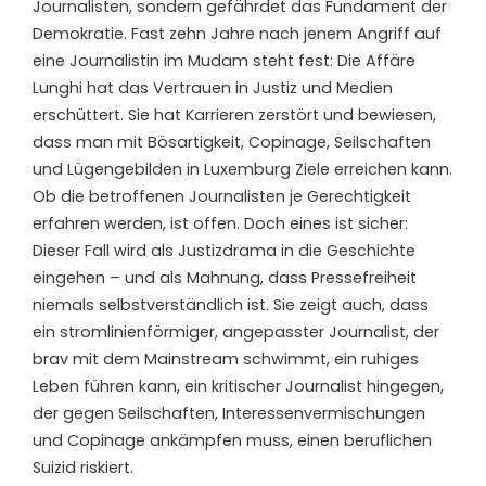
Journalisten, sondern gefährdet das Fundament der
Demokratie. Fast zehn Jahre nach jenem Angriff auf
eine Journalistin im Mudam steht fest: Die Affäre
Lunghi hat das Vertrauen in Justiz und Medien
erschüttert. Sie hat Karrieren zerstört und bewiesen,
dass man mit Bösartigkeit, Copinage, Seilschaften
und Lügengebilden in Luxemburg Ziele erreichen kann.
Ob die betroffenen Journalisten je Gerechtigkeit
erfahren werden, ist offen. Doch eines ist sicher:
Dieser Fall wird als Justizdrama in die Geschichte
eingehen – und als Mahnung, dass Pressefreiheit
niemals selbstverständlich ist. Sie zeigt auch, dass
ein stromlinienförmiger, angepasster Journalist, der
brav mit dem Mainstream schwimmt, ein ruhiges
Leben führen kann, ein kritischer Journalist hingegen,
der gegen Seilschaften, Interessenvermischungen
und Copinage ankämpfen muss, einen beruflichen
Suizid riskiert.