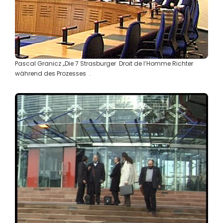
Pascal Granicz „Die 7 Strasburger Droit de l’Homme Richter
während des Prozesses .