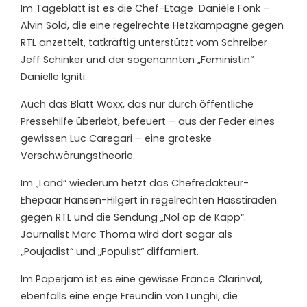
Im Tageblatt ist es die Chef-Etage
Danièle Fonk –
Alvin Sold, die eine regelrechte Hetzkampagne gegen
RTL anzettelt, tatkräftig unterstützt vom Schreiber
Jeff Schinker und der sogenannten „Feministin“
Danielle Igniti.
Auch das Blatt Woxx, das nur durch öffentliche
Pressehilfe überlebt, befeuert – aus der Feder eines
gewissen Luc Caregari – eine groteske
Verschwörungstheorie.
Im „Land“ wiederum hetzt das Chefredakteur-
Ehepaar Hansen-Hilgert in regelrechten Hasstiraden
gegen RTL und die Sendung „Nol op de Kapp“.
Journalist Marc Thoma wird dort sogar als
„Poujadist“ und „Populist“ diffamiert.
Im Paperjam ist es eine gewisse France Clarinval,
ebenfalls eine enge Freundin von Lunghi, die