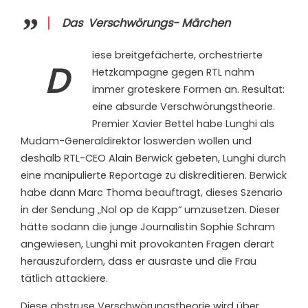
Das
Verschwörungs- Märchen
iese breitgefächerte, orchestrierte
D
Hetzkampagne gegen RTL nahm
immer groteskere Formen an. Resultat:
eine absurde Verschwörungstheorie.
Premier Xavier Bettel habe Lunghi als
Mudam-Generaldirektor loswerden wollen und
deshalb RTL-CEO Alain Berwick gebeten, Lunghi durch
eine manipulierte Reportage zu diskreditieren. Berwick
habe dann Marc Thoma beauftragt, dieses Szenario
in der Sendung „Nol op de Kapp“ umzusetzen. Dieser
hätte sodann die junge Journalistin Sophie Schram
angewiesen, Lunghi mit provokanten Fragen derart
herauszufordern, dass er ausraste und die Frau
tätlich attackiere.
Diese abstruse Verschwörungstheorie wird über