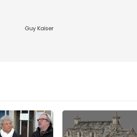
Guy Kaiser