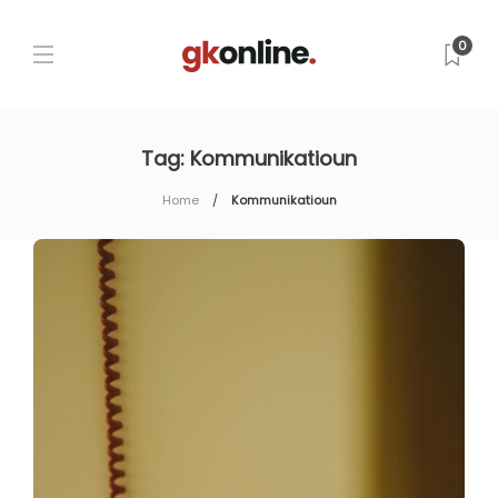
0
Tag:
Kommunikatioun
Home
Kommunikatioun