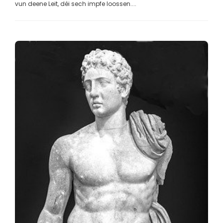
vun deene Leit, déi sech impfe loossen....