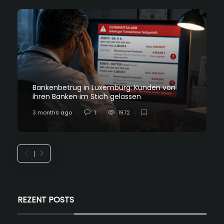
Bankenbetrug in Luxemburg: Kunden von
ihren Banken im Stich gelassen
3 months ago
1
1972
REZENT POSTS