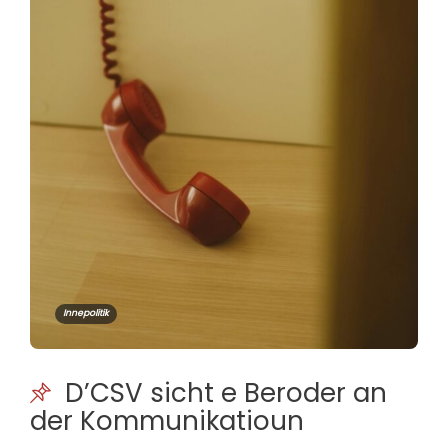
Innepolitik
D’CSV sicht e Beroder an
der Kommunikatioun