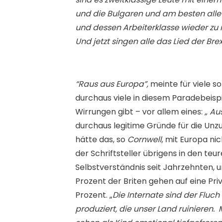
und die Bulgaren und am besten alle
und dessen Arbeiterklasse wieder zu re
Und jetzt singen alle das Lied der Brex
“Raus aus Europa”,
meinte für viele s
durchaus viele in diesem Paradebeispi
Wirrungen gibt – vor allem eines:
„ Au
durchaus legitime Gründe für die Unz
hätte das, so
Cornwell
, mit Europa ni
der Schriftsteller übrigens in den teu
Selbstverständnis seit Jahrzehnten, 
Prozent der Briten gehen auf eine Pri
Prozent. „
Die Internate sind der Fluc
produziert, die unser Land ruinieren.