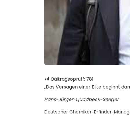
Bäitragsopruff:
781
„Das Versagen einer Elite beginnt dami
Hans-Jürgen Quadbeck-Seeger
Deutscher Chemiker, Erfinder, Manage