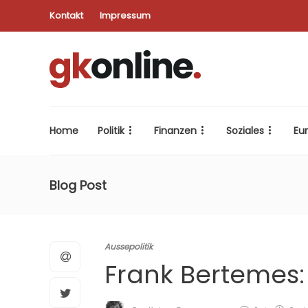
Kontakt
Impressum
Home
Politik
Finanzen
Soziales
Eu
Blog Post
Aussepolitik
Frank Bertemes: