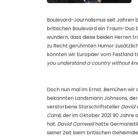
Boulevard-Journalismus seit Jahren b
britischen Boulevard ein Traum-Duo b
wundern, dass diese beiden Herren trot
zu Recht gerühmten Humor zusätzli
könnten wir Europäer vom Festland 
you understand a country without kn
Doch nun mal im Ernst. Bemühen wir d
bekannten Landsmann Johnsons, der i
verstorbene Starschriftsteller
David 
Carré
, der im Oktober 2021 90 Jahre
hat.
David Cornwell
hatte Germanistik
seiner Zeit beim britischen Geheimd