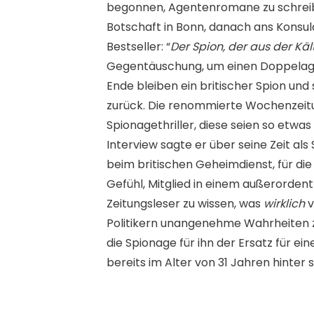
begonnen, Agentenromane zu schreiben
Botschaft in Bonn, danach ans Konsul
Bestseller: “
Der Spion, der aus der Kä
Gegentäuschung, um einen Doppelagen
Ende bleiben ein britischer Spion und
zurück. Die renommierte Wochenzei
Spionagethriller, diese seien so etwas
Interview sagte er über seine Zeit als
beim britischen Geheimdienst, für die
Gefühl, Mitglied in einem außerordentl
Zeitungsleser zu wissen, was
wirklich
v
Politikern unangenehme Wahrheiten zu 
die Spionage für ihn der Ersatz für ein
bereits im Alter von 31 Jahren hinter 