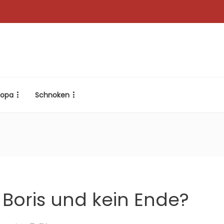
ropa
Schnoken
 Boris und kein Ende?