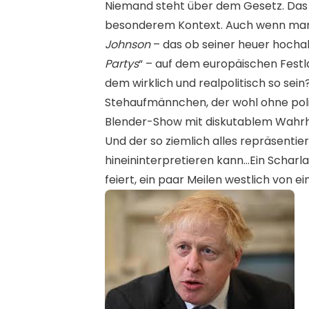
N
iemand steht über dem Gesetz. Das g
besonderem Kontext. Auch wenn man s
Johnson
– das ob seiner heuer hochaktu
Partys
“ – auf dem europäischen Festl
dem wirklich und realpolitisch so se
Stehaufmännchen, der wohl ohne poli
Blender-Show mit diskutablem Wahrhe
Und der so ziemlich alles repräsentier
hineininterpretieren kann…Ein Scharla
feiert, ein paar Meilen westlich von 