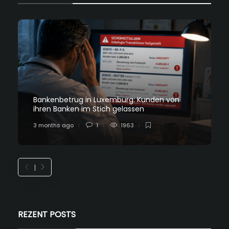
Bankenbetrug in Luxemburg: Kunden von
ihren Banken im Stich gelassen
3 months ago
1
1963
REZENT POSTS