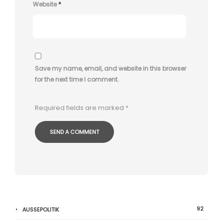
Website
*
Save my name, email, and website in this browser
for the next time I comment.
Required fields are marked
*
92
AUSSEPOLITIK