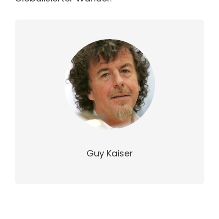
Guy Kaiser