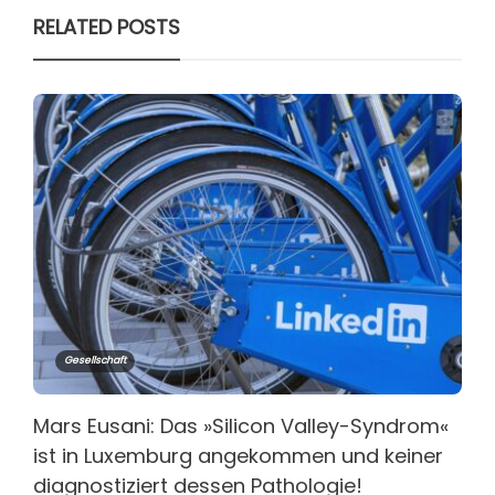
RELATED POSTS
Gesellschaft
Mars Eusani: Das »Silicon Valley-Syndrom«
ist in Luxemburg angekommen und keiner
diagnostiziert dessen Pathologie!