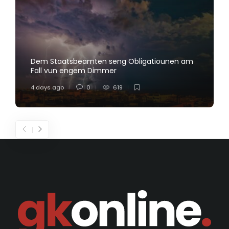
Dem Staatsbeamten seng Obligatiounen am
Fall vun engem Dimmer
4 days ago
0
619