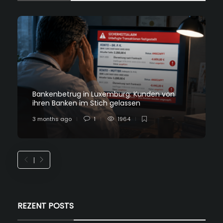
Bankenbetrug in Luxemburg: Kunden von
ihren Banken im Stich gelassen
3 months ago
1
1964
REZENT POSTS