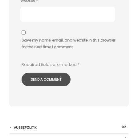
Website
*
Save my name, email, and website in this browser
for the next time I comment.
Required fields are marked
*
92
AUSSEPOLITIK