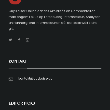
Guy Kaiser Online dat ass Aktualitéit an Commentairen
matt engem Fokus op Lëtzebuerg. Informatioun, Analysen
an Hannergrond Informatiounen déi der soss wäit siche
gitt.
KONTAKT
kontakt@guykaiser.lu
EDITOR PICKS