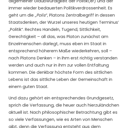
allgemeiner Glaubwürdigkeit der Politik(er) und der
immer wieder bedauerten Politikverdrossenheit. Es
geht um die „
Polis
“, Platons Zentralbegriff in dessen
Staatsdenken, der Wurzel unseres heutigen Terminus‘
„Politik“. Rechtes Handeln, Tugend, Sittlichkeit,
Gerechtigkeit – all das, was Platon zunächst am
Einzelmenschen darlegt, muss eben im Staat in
entsprechend höherem Maße wiederkehren, soll –
nach Platons Denken – in ihm erst richtig verstanden
werden und auch nur in ihm zur vollen Entfaltung
kommen. Die denkbar höchste Form des sittlichen
Lebens ist das sittliche Leben der Gemeinschaft in
einem guten Staat.
Und dazu gehört ein entsprechendes Grundgesetz,
sprich die Verfassung, die heuer auch hierzuländchen
aktuell ist. Nach philosophischer Betrachtung gibt es
so viele Verfassungen, wie es Arten von Menschen
gibt, denn die Verfassung entsteht aus dem