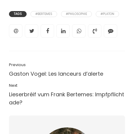
TAGS
#BERTEMES
#PHILOSOPHIE
#PLATON
Previous
Gaston Vogel: Les lanceurs d’alerte
Next
Lieserbréif vum Frank Bertemes: Impfpflicht
ade?